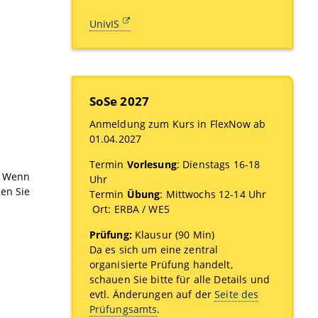
UnivIS
SoSe 2027
Anmeldung zum Kurs in FlexNow ab
01.04.2027
Termin
Vorlesung
: Dienstags 16-18
! Wenn
Uhr
nen Sie
Termin
Übung
: Mittwochs 12-14 Uhr
Ort: ERBA / WE5
Prüfung:
Klausur (90 Min)
Da es sich um eine zentral
organisierte Prüfung handelt,
schauen Sie bitte für alle Details und
evtl. Änderungen auf der
Seite des
Prüfungsamts
.