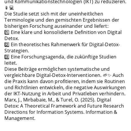
und Kommunikationstechnologien (IKT) zu reduzieren.
📱💻
Die Studie setzt sich mit der uneinheitlichen
Terminologie und den gemischten Ergebnissen der
bisherigen Forschung auseinander und liefert:
1️⃣ Eine klare und konsolidierte Definition von Digital
Detox.
2️⃣ Ein theoretisches Rahmenwerk für Digital-Detox-
Strategien.
3️⃣ Eine Forschungsagenda, die zukünftige Studien
leitet.
Diese Beiträge ermöglichen systematische und
vergleichbare Digital-Detox-Interventionen. 🌱✨ Auch
die Praxis kann davon profitieren, indem sie Routinen
und Richtlinien entwickeln, die negative Auswirkungen
der IKT-Nutzung in Arbeit und Privatleben verhindern.
Marx, J., Mirbabaie, M., & Turel, O. (2025). Digital
Detox: A Theoretical Framework and Future Research
Directions for Information Systems. Information &
Management.