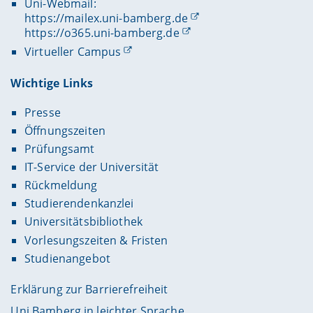
Uni-Webmail:
https://mailex.uni-bamberg.de
https://o365.uni-bamberg.de
Virtueller Campus
Wichtige Links
Presse
Öffnungszeiten
Prüfungsamt
IT-Service der Universität
Rückmeldung
Studierendenkanzlei
Universitätsbibliothek
Vorlesungszeiten & Fristen
Studienangebot
Erklärung zur Barrierefreiheit
Uni Bamberg in leichter Sprache