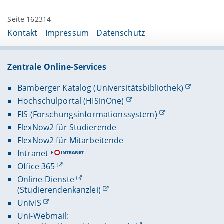
Seite 162314
Kontakt
Impressum
Datenschutz
Zentrale Online-Services
Bamberger Katalog (Universitätsbibliothek)
Hochschulportal (HISinOne)
FIS (Forschungsinformationssystem)
FlexNow2 für Studierende
FlexNow2 für Mitarbeitende
Intranet
Office 365
Online-Dienste
(Studierendenkanzlei)
UnivIS
Uni-Webmail: