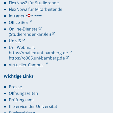
FlexNow2 für Studierende
FlexNow2 für Mitarbeitende
Intranet
Office 365
Online-Dienste
(Studierendenkanzlei)
UnivIS
Uni-Webmail:
https://mailex.uni-bamberg.de
https://o365.uni-bamberg.de
Virtueller Campus
Wichtige Links
Presse
Öffnungszeiten
Prüfungsamt
IT-Service der Universität