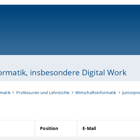
ni-bamberg.de
formatik, insbesondere Digital Work
rmatik
Professuren und Lehrstühle
Wirtschaftsinformatik
Juniorpro
Position
E-Mail