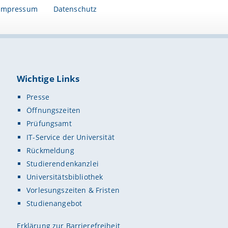
Impressum
Datenschutz
Wichtige Links
Presse
Öffnungszeiten
Prüfungsamt
IT-Service der Universität
Rückmeldung
Studierendenkanzlei
Universitätsbibliothek
Vorlesungszeiten & Fristen
Studienangebot
Erklärung zur Barrierefreiheit