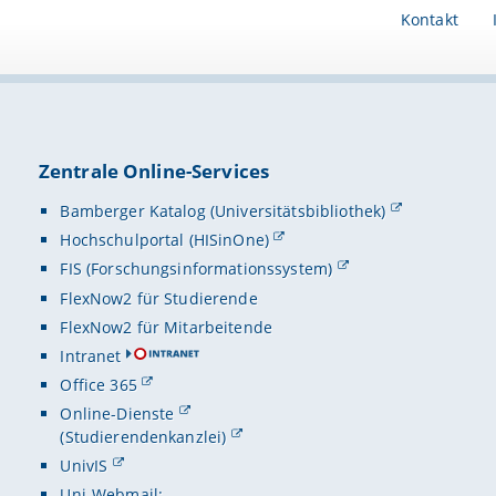
Kontakt
Zentrale Online-Services
Bamberger Katalog (Universitätsbibliothek)
Hochschulportal (HISinOne)
FIS (Forschungsinformationssystem)
FlexNow2 für Studierende
FlexNow2 für Mitarbeitende
Intranet
Office 365
Online-Dienste
(Studierendenkanzlei)
UnivIS
Uni-Webmail: