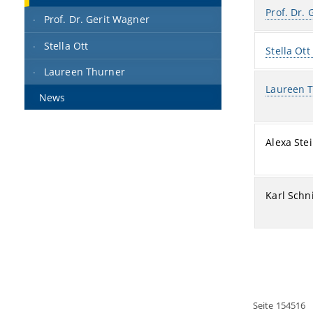
Prof. Dr.
Prof. Dr. Gerit Wagner
Stella Ott
Stella Ott
Laureen Thurner
Laureen T
News
Alexa Ste
Karl Sch
Seite 154516