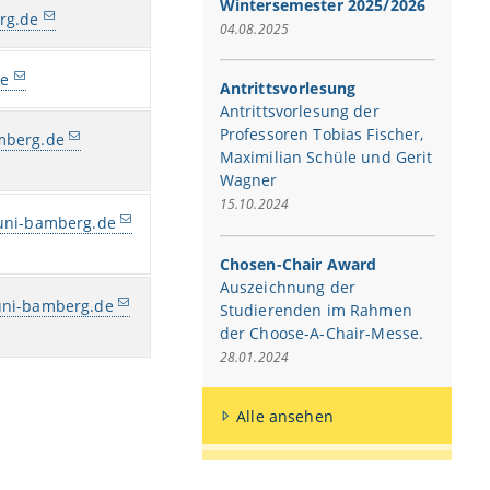
Wintersemester 2025/2026
rg.de
04.08.2025
de
Antrittsvorlesung
Antrittsvorlesung der
Professoren Tobias Fischer,
amberg.de
Maximilian Schüle und Gerit
Wagner
15.10.2024
.uni-bamberg.de
Chosen-Chair Award
Auszeichnung der
.uni-bamberg.de
Studierenden im Rahmen
der Choose-A-Chair-Messe.
28.01.2024
Alle ansehen