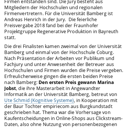
Firmen entstanden sind. Die Jury besteht aus
Mitgliedern der Hochschulen und regionalen
Firmenvertretern. Für die Universität Bamberg ist
Andreas Henrich in der Jury. Die feierliche
Preisvergabe 2018 fand bei der Fraunhofer
Projektgruppe Regenerative Produktion in Bayreuth
statt.
Die drei Finalisten kamen zweimal von der Universität
Bamberg und einmal von der Hochschule Coburg.
Nach Präsentation der Arbeiten vor Publikum und
Fachjury und unter Anwesenheit der Betreuer aus
Hochschulen und Firmen wurden die Preise vergeben.
Erfreulicherweise gingen die ersten beiden Preise
nach Bamberg:
Den ersten Preis gewann Marina
Jobst
, die ihre Masterarbeit in Angewandter
Informatik an der Universität Bamberg, betreut von
Ute Schmid (Kognitive Systeme)
, in Kooperation mit
der Baur Tochter empiriecom aus Burgkundstadt
geschrieben hat. Thema war die Vorhersage von
Kaufentscheidungen in Online-Shops aus Clickstream-
Daten, also ohne Nutzung von personenbezogenen