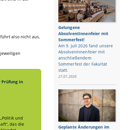
Gelungene
AbsolventInnenfeier mit
ührt also nicht aus,
Sommerfest!
Am 9. Juli 2026 fand unsere
AbsolvenInnenfeier mit
jeweiligen
anschließendem
Sommerfest der Fakultät
statt.
27.07.2026
 Prüfung in
„Politik und
ft“, das die
Geplante Änderungen im