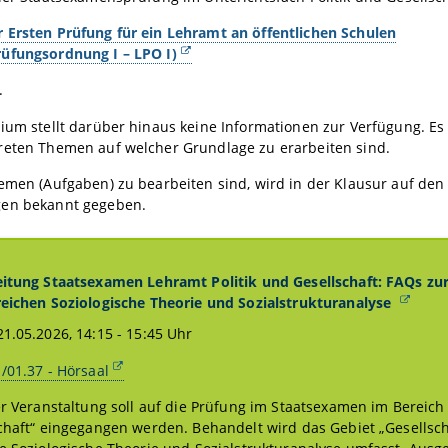
 Ersten Prüfung für ein Lehramt an öffentlichen Schulen
üfungsordnung I – LPO I)
.
ium stellt darüber hinaus keine Informationen zur Verfügung. Es f
reten Themen auf welcher Grundlage zu erarbeiten sind.
emen (Aufgaben) zu bearbeiten sind, wird in der Klausur auf den 
en bekannt gegeben.
itung Staatsexamen Lehramt Politik und Gesellschaft: FAQs zur
eichen Soziologische Theorie und Sozialstrukturanalyse
1.05.2026, 14:15 - 15:45 Uhr
/01.37 - Hörsaal
er Veranstaltung soll auf die Prüfung im Staatsexamen im Bereich 
chaft“ eingegangen werden. Behandelt wird das Gebiet „Gesellscha