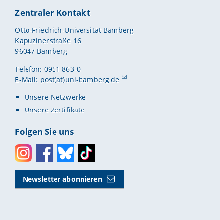
Zentraler Kontakt
Otto-Friedrich-Universität Bamberg
Kapuzinerstraße 16
96047 Bamberg
Telefon: 0951 863-0
E-Mail:
post(at)uni-bamberg.de
Unsere Netzwerke
Unsere Zertifikate
Folgen Sie uns
Instagram
Facebook
Bluesky
Toktok
Newsletter abonnieren