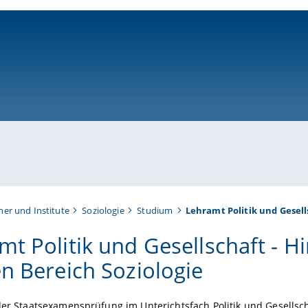
ni-bamberg.de
her und Institute
Soziologie
Studium
Lehramt Politik und Gesell
mt Politik und Gesellschaft - H
en Bereich Soziologie
der Staatsexamensprüfung im Unterichtsfach Politik und Gesellsch