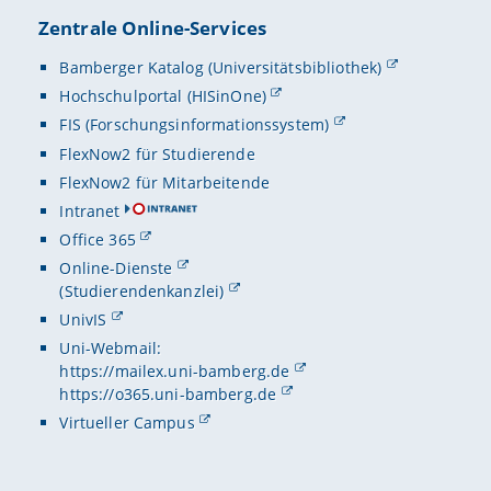
Zentrale Online-Services
Bamberger Katalog (Universitätsbibliothek)
Hochschulportal (HISinOne)
FIS (Forschungsinformationssystem)
FlexNow2 für Studierende
FlexNow2 für Mitarbeitende
Intranet
Office 365
Online-Dienste
(Studierendenkanzlei)
UnivIS
Uni-Webmail:
https://mailex.uni-bamberg.de
https://o365.uni-bamberg.de
Virtueller Campus