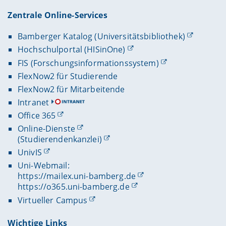
Zentrale Online-Services
Bamberger Katalog (Universitätsbibliothek)
Hochschulportal (HISinOne)
FIS (Forschungsinformationssystem)
FlexNow2 für Studierende
FlexNow2 für Mitarbeitende
Intranet
Office 365
Online-Dienste
(Studierendenkanzlei)
UnivIS
Uni-Webmail:
https://mailex.uni-bamberg.de
https://o365.uni-bamberg.de
Virtueller Campus
Wichtige Links