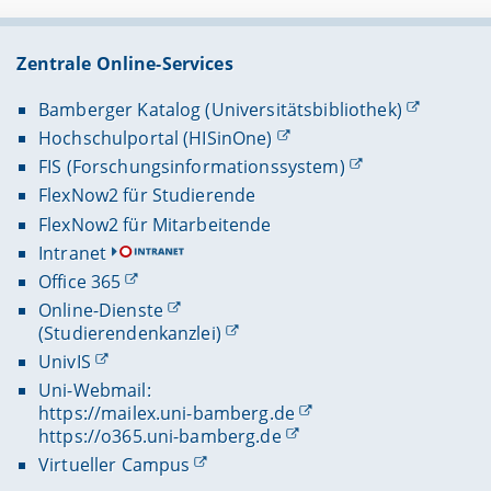
Zentrale Online-Services
Bamberger Katalog (Universitätsbibliothek)
Hochschulportal (HISinOne)
FIS (Forschungsinformationssystem)
FlexNow2 für Studierende
FlexNow2 für Mitarbeitende
Intranet
Office 365
Online-Dienste
(Studierendenkanzlei)
UnivIS
Uni-Webmail:
https://mailex.uni-bamberg.de
https://o365.uni-bamberg.de
Virtueller Campus