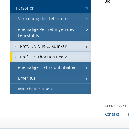
Bio
Personen
Vertretung des Lehrstuhls
ehemalige Vertretungen des
Lehrstuhls
Prof. Dr. Nils C. Kumkar
Prof. Dr. Thorsten Peetz
ehemaliger Lehrstuhlinhaber
Emeritus
MitarbeiterInnen
Seite 175573
Kontakt