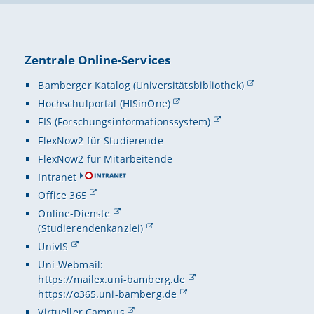
Zentrale Online-Services
Bamberger Katalog (Universitätsbibliothek)
Hochschulportal (HISinOne)
FIS (Forschungsinformationssystem)
FlexNow2 für Studierende
FlexNow2 für Mitarbeitende
Intranet
Office 365
Online-Dienste
(Studierendenkanzlei)
UnivIS
Uni-Webmail:
https://mailex.uni-bamberg.de
https://o365.uni-bamberg.de
Virtueller Campus