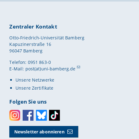
Zentraler Kontakt
Otto-Friedrich-Universität Bamberg
Kapuzinerstraße 16
96047 Bamberg
Telefon: 0951 863-0
E-Mail:
post(at)uni-bamberg.de
Unsere Netzwerke
Unsere Zertifikate
Folgen Sie uns
Instagram
Facebook
Bluesky
Toktok
Newsletter abonnieren