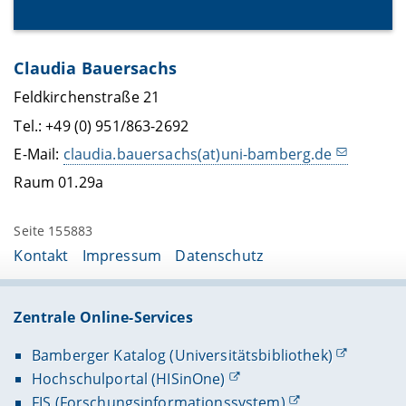
Claudia Bauersachs
Feldkirchenstraße 21
Tel.: +49 (0) 951/863-2692
E-Mail:
claudia.bauersachs(at)uni-bamberg.de
Raum 01.29a
Seite 155883
Kontakt
Impressum
Datenschutz
Zentrale Online-Services
Bamberger Katalog (Universitätsbibliothek)
Hochschulportal (HISinOne)
FIS (Forschungsinformationssystem)