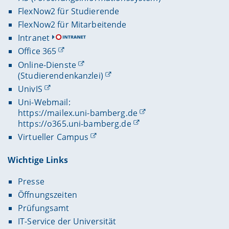
FlexNow2 für Studierende
FlexNow2 für Mitarbeitende
Intranet
Office 365
Online-Dienste
(Studierendenkanzlei)
UnivIS
Uni-Webmail:
https://mailex.uni-bamberg.de
https://o365.uni-bamberg.de
Virtueller Campus
Wichtige Links
Presse
Öffnungszeiten
Prüfungsamt
IT-Service der Universität