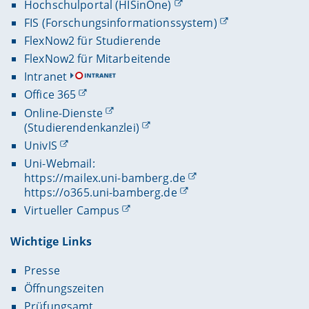
Hochschulportal (HISinOne)
FIS (Forschungsinformationssystem)
FlexNow2 für Studierende
FlexNow2 für Mitarbeitende
Intranet
Office 365
Online-Dienste
(Studierendenkanzlei)
UnivIS
Uni-Webmail:
https://mailex.uni-bamberg.de
https://o365.uni-bamberg.de
Virtueller Campus
Wichtige Links
Presse
Öffnungszeiten
Prüfungsamt