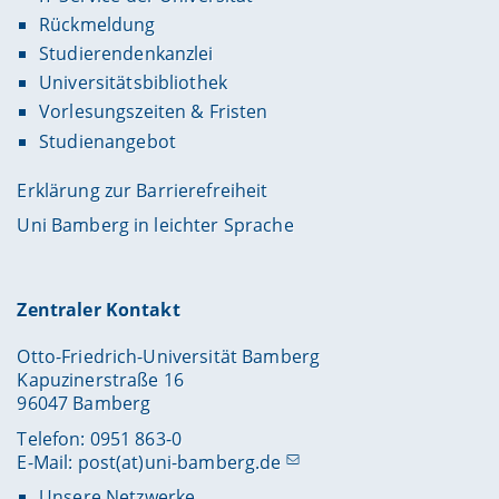
Rückmeldung
Studierendenkanzlei
Universitätsbibliothek
Vorlesungszeiten & Fristen
Studienangebot
Erklärung zur Barrierefreiheit
Uni Bamberg in leichter Sprache
Zentraler Kontakt
Otto-Friedrich-Universität Bamberg
Kapuzinerstraße 16
96047 Bamberg
Telefon: 0951 863-0
E-Mail:
post(at)uni-bamberg.de
Unsere Netzwerke