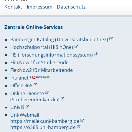
Kontakt
Impressum
Datenschutz
Zentrale Online-Services
Bamberger Katalog (Universitätsbibliothek)
Hochschulportal (HISinOne)
FIS (Forschungsinformationssystem)
FlexNow2 für Studierende
FlexNow2 für Mitarbeitende
Intranet
Office 365
Online-Dienste
(Studierendenkanzlei)
UnivIS
Uni-Webmail:
https://mailex.uni-bamberg.de
https://o365.uni-bamberg.de