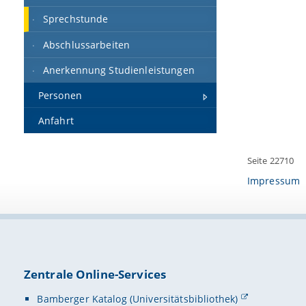
Sprechstunde
Abschlussarbeiten
Anerkennung Studienleistungen
Personen
Anfahrt
Seite 22710
Impressum
Zentrale Online-Services
Bamberger Katalog (Universitätsbibliothek)