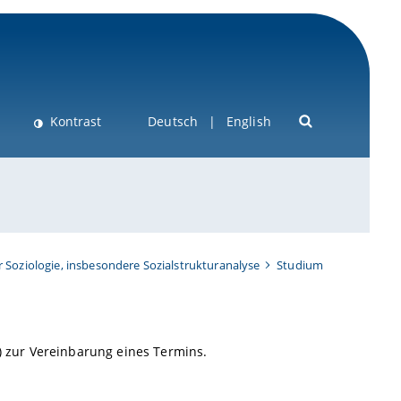
Kontrast
Deutsch
English
r Soziologie, insbesondere Sozialstrukturanalyse
Studium
6) zur Vereinbarung eines Termins.