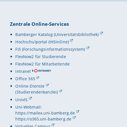
Zentrale Online-Services
Bamberger Katalog (Universitätsbibliothek)
Hochschulportal (HISinOne)
FIS (Forschungsinformationssystem)
FlexNow2 für Studierende
FlexNow2 für Mitarbeitende
Intranet
Office 365
Online-Dienste
(Studierendenkanzlei)
UnivIS
Uni-Webmail:
https://mailex.uni-bamberg.de
https://o365.uni-bamberg.de
Virtueller Campus