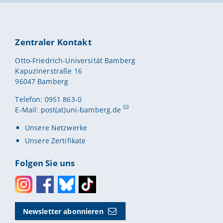
Zentraler Kontakt
Otto-Friedrich-Universität Bamberg
Kapuzinerstraße 16
96047 Bamberg
Telefon: 0951 863-0
E-Mail:
post(at)uni-bamberg.de
Unsere Netzwerke
Unsere Zertifikate
Folgen Sie uns
Instagram
Facebook
Bluesky
Toktok
Newsletter abonnieren