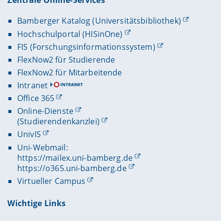
Zentrale Online-Services
Bamberger Katalog (Universitätsbibliothek)
Hochschulportal (HISinOne)
FIS (Forschungsinformationssystem)
FlexNow2 für Studierende
FlexNow2 für Mitarbeitende
Intranet
Office 365
Online-Dienste
(Studierendenkanzlei)
UnivIS
Uni-Webmail:
https://mailex.uni-bamberg.de
https://o365.uni-bamberg.de
Virtueller Campus
Wichtige Links