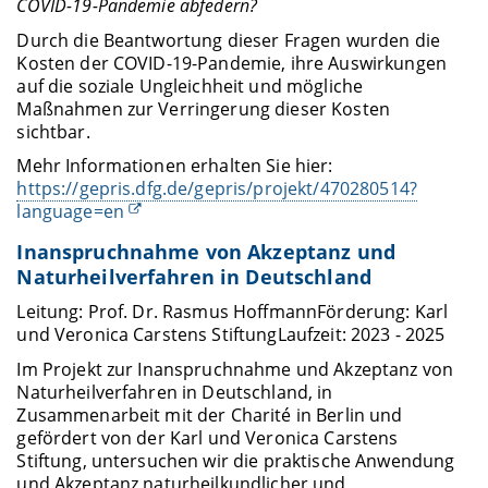
COVID-19-Pandemie abfedern?
Durch die Beantwortung dieser Fragen wurden die
Kosten der COVID-19-Pandemie, ihre Auswirkungen
auf die soziale Ungleichheit und mögliche
Maßnahmen zur Verringerung dieser Kosten
sichtbar.
Mehr Informationen erhalten Sie hier:
https://gepris.dfg.de/gepris/projekt/470280514?
language=en
Inanspruchnahme von Akzeptanz und
Naturheilverfahren in Deutschland
Leitung: Prof. Dr. Rasmus HoffmannFörderung: Karl
und Veronica Carstens StiftungLaufzeit: 2023 - 2025
Im Projekt zur Inanspruchnahme und Akzeptanz von
Naturheilverfahren in Deutschland, in
Zusammenarbeit mit der Charité in Berlin und
gefördert von der Karl und Veronica Carstens
Stiftung, untersuchen wir die praktische Anwendung
und Akzeptanz naturheilkundlicher und