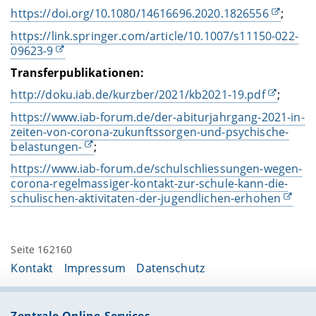
https://doi.org/10.1080/14616696.2020.1826556
;
https://link.springer.com/article/10.1007/s11150-022-
09623-9
Transferpublikationen:
http://doku.iab.de/kurzber/2021/kb2021-19.pdf
;
https://www.iab-forum.de/der-abiturjahrgang-2021-in-
zeiten-von-corona-zukunftssorgen-und-psychische-
belastungen-
;
https://www.iab-forum.de/schulschliessungen-wegen-
corona-regelmassiger-kontakt-zur-schule-kann-die-
schulischen-aktivitaten-der-jugendlichen-erhohen
Seite 162160
Kontakt
Impressum
Datenschutz