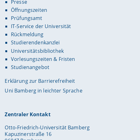
Presse
Öffnungszeiten
Prüfungsamt
IT-Service der Universität
Rückmeldung
Studierendenkanzlei
Universitätsbibliothek
Vorlesungszeiten & Fristen
Studienangebot
Erklärung zur Barrierefreiheit
Uni Bamberg in leichter Sprache
Zentraler Kontakt
Otto-Friedrich-Universität Bamberg
Kapuzinerstraße 16