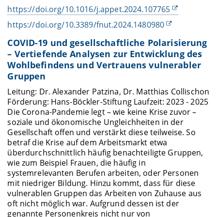
https://doi.org/10.1016/j.appet.2024.107765
https://doi.org/10.3389/fnut.2024.1480980
COVID-19 und gesellschaftliche Polarisierung
– Vertiefende Analysen zur Entwicklung des
Wohlbefindens und Vertrauens vulnerabler
Gruppen
Leitung: Dr. Alexander Patzina, Dr. Matthias Collischon
Förderung: Hans-Böckler-Stiftung Laufzeit: 2023 - 2025
Die Corona-Pandemie legt – wie keine Krise zuvor –
soziale und ökonomische Ungleichheiten in der
Gesellschaft offen und verstärkt diese teilweise. So
betraf die Krise auf dem Arbeitsmarkt etwa
überdurchschnittlich häufig benachteiligte Gruppen,
wie zum Beispiel Frauen, die häufig in
systemrelevanten Berufen arbeiten, oder Personen
mit niedriger Bildung. Hinzu kommt, dass für diese
vulnerablen Gruppen das Arbeiten von Zuhause aus
oft nicht möglich war. Aufgrund dessen ist der
genannte Personenkreis nicht nur von