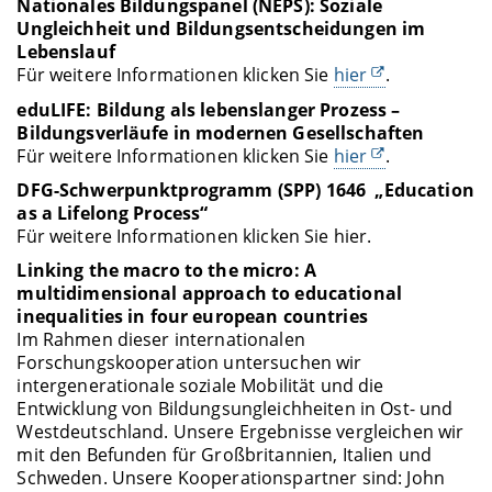
Nationales Bildungspanel (NEPS): Soziale
Ungleichheit und Bildungsentscheidungen im
Lebenslauf
Für weitere Informationen klicken Sie
hier
.
eduLIFE: Bildung als lebenslanger Prozess –
Bildungsverläufe in modernen Gesellschaften
Für weitere Informationen klicken Sie
hier
.
DFG-Schwerpunktprogramm (SPP) 1646 „Education
as a Lifelong Process“
Für weitere Informationen klicken Sie hier.
Linking the macro to the micro: A
multidimensional approach to educational
inequalities in four european countries
Im Rahmen dieser internationalen
Forschungskooperation untersuchen wir
intergenerationale soziale Mobilität und die
Entwicklung von Bildungsungleichheiten in Ost- und
Westdeutschland. Unsere Ergebnisse vergleichen wir
mit den Befunden für Großbritannien, Italien und
Schweden. Unsere Kooperationspartner sind: John