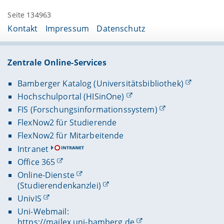
Seite 134963
Kontakt
Impressum
Datenschutz
Zentrale Online-Services
Bamberger Katalog (Universitätsbibliothek)
Hochschulportal (HISinOne)
FIS (Forschungsinformationssystem)
FlexNow2 für Studierende
FlexNow2 für Mitarbeitende
Intranet
Office 365
Online-Dienste
(Studierendenkanzlei)
UnivIS
Uni-Webmail:
https://mailex.uni-bamberg.de