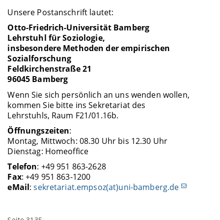
Unsere Postanschrift lautet:
Otto-Friedrich-Universität Bamberg
Lehrstuhl für Soziologie,
insbesondere Methoden der empirischen
Sozialforschung
Feldkirchenstraße 21
96045 Bamberg
Wenn Sie sich persönlich an uns wenden wollen,
kommen Sie bitte ins Sekretariat des
Lehrstuhls, Raum F21/01.16b.
Öffnungszeiten
:
Montag, Mittwoch: 08.30 Uhr bis 12.30 Uhr
Dienstag: Homeoffice
Telefon
: +49 951 863-2628
Fax
: +49 951 863-1200
eMail
:
sekretariat.empsoz(at)uni-bamberg.de
Seite 3135