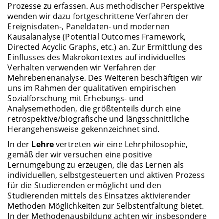
Prozesse zu erfassen. Aus methodischer Perspektive
wenden wir dazu fortgeschrittene Verfahren der
Ereignisdaten-, Paneldaten- und modernen
Kausalanalyse (Potential Outcomes Framework,
Directed Acyclic Graphs, etc.) an. Zur Ermittlung des
Einflusses des Makrokontextes auf individuelles
Verhalten verwenden wir Verfahren der
Mehrebenenanalyse. Des Weiteren beschäftigen wir
uns im Rahmen der qualitativen empirischen
Sozialforschung mit Erhebungs- und
Analysemethoden, die größtenteils durch eine
retrospektive/biografische und längsschnittliche
Herangehensweise gekennzeichnet sind.
In der
Lehre
vertreten wir eine Lehrphilosophie,
gemäß der wir versuchen eine positive
Lernumgebung zu erzeugen, die das Lernen als
individuellen, selbstgesteuerten und aktiven Prozess
für die Studierenden ermöglicht und den
Studierenden mittels des Einsatzes aktivierender
Methoden Möglichkeiten zur Selbstentfaltung bietet.
In der Methodenausbildung achten wir insbesondere