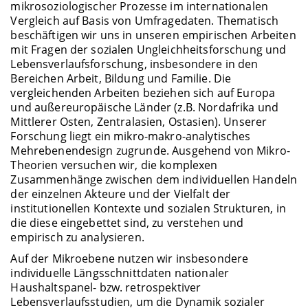
mikrosoziologischer Prozesse im internationalen
Vergleich auf Basis von Umfragedaten. Thematisch
beschäftigen wir uns in unseren empirischen Arbeiten
mit Fragen der sozialen Ungleichheitsforschung und
Lebensverlaufsforschung, insbesondere in den
Bereichen Arbeit, Bildung und Familie. Die
vergleichenden Arbeiten beziehen sich auf Europa
und außereuropäische Länder (z.B. Nordafrika und
Mittlerer Osten, Zentralasien, Ostasien). Unserer
Forschung liegt ein mikro-makro-analytisches
Mehrebenendesign zugrunde. Ausgehend von Mikro-
Theorien versuchen wir, die komplexen
Zusammenhänge zwischen dem individuellen Handeln
der einzelnen Akteure und der Vielfalt der
institutionellen Kontexte und sozialen Strukturen, in
die diese eingebettet sind, zu verstehen und
empirisch zu analysieren.
Auf der Mikroebene nutzen wir insbesondere
individuelle Längsschnittdaten nationaler
Haushaltspanel- bzw. retrospektiver
Lebensverlaufsstudien, um die Dynamik sozialer