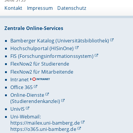
Kontakt
Impressum
Datenschutz
Zentrale Online-Services
Bamberger Katalog (Universitätsbibliothek)
Hochschulportal (HISinOne)
FIS (Forschungsinformationssystem)
FlexNow2 für Studierende
FlexNow2 für Mitarbeitende
Intranet
Office 365
Online-Dienste
(Studierendenkanzlei)
UnivIS
Uni-Webmail:
https://mailex.uni-bamberg.de
https://o365.uni-bamberg.de