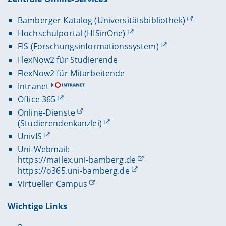
Bamberger Katalog (Universitätsbibliothek)
Hochschulportal (HISinOne)
FIS (Forschungsinformationssystem)
FlexNow2 für Studierende
FlexNow2 für Mitarbeitende
Intranet
Office 365
Online-Dienste
(Studierendenkanzlei)
UnivIS
Uni-Webmail:
https://mailex.uni-bamberg.de
https://o365.uni-bamberg.de
Virtueller Campus
Wichtige Links