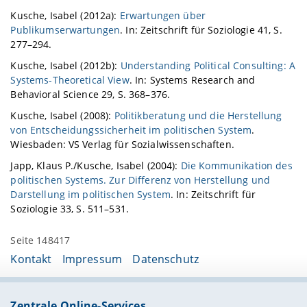
Kusche, Isabel (2012a):
Erwartungen über
Publikumserwartungen
. In: Zeitschrift für Soziologie 41, S.
277–294.
Kusche, Isabel (2012b):
Understanding Political Consulting: A
Systems-Theoretical View
. In: Systems Research and
Behavioral Science 29, S. 368–376.
Kusche, Isabel (2008):
Politikberatung und die Herstellung
von Entscheidungssicherheit im politischen System
.
Wiesbaden: VS Verlag für Sozialwissenschaften.
Japp, Klaus P./Kusche, Isabel (2004):
Die Kommunikation des
politischen Systems. Zur Differenz von Herstellung und
Darstellung im politischen System
. In: Zeitschrift für
Soziologie 33, S. 511–531.
Seite 148417
Kontakt
Impressum
Datenschutz
Zentrale Online-Services