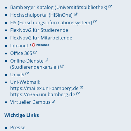
Bamberger Katalog (Universitätsbibliothek)
Hochschulportal (HISinOne)
FIS (Forschungsinformationssystem)
FlexNow2 für Studierende
FlexNow2 für Mitarbeitende
Intranet
Office 365
Online-Dienste
(Studierendenkanzlei)
UnivIS
Uni-Webmail:
https://mailex.uni-bamberg.de
https://o365.uni-bamberg.de
Virtueller Campus
Wichtige Links
Presse