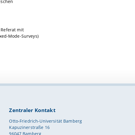
ischen
 Referat mit
ixed-Mode-Surveys)
Zentraler Kontakt
Otto-Friedrich-Universität Bamberg
Kapuzinerstraße 16
96047 Bamberg