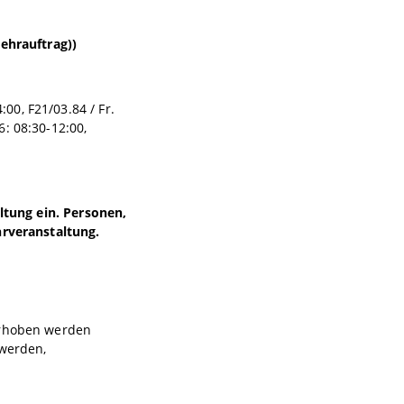
Lehrauftrag))
:00, F21/03.84 / Fr.
26: 08:30-12:00,
altung ein. Personen,
hrveranstaltung.
 erhoben werden
 werden,