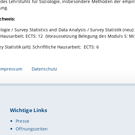
 des Lehrstuhls für Soziologie, insbesondere Methoden der empir
ung.
chweis:
ogie / Survey Statistics and Data Analysis / Survey Statistik (neu):
er Hausarbeit; ECTS: 12 (Voraussetzung Belegung des Moduls S: M
 Statistik (alt): Schriftliche Hausarbeit; ECTS: 6
Impressum
Datenschutz
Wichtige Links
Presse
Öffnungszeiten