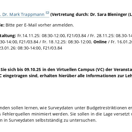
f. Dr. Mark Trappmann
(Vertretung durch: Dr. Sara Bleninger (
e:
Bitte per E-Mail vorher anmelden.
taltung:
Fr.
14.11.25: 08:30-12:00, F21/03.84 / Fr. 28.11.25: 08.30-14
30-14:00, F21/03.84 / Fr. 18.12.25: 08:30-12:00,
Online
/ Fr. 16.01.
 23.01.26: 08:30-14:00, F21/03.84
 Sie sich bis 09.10.25 in den Virtuellen Campus (VC) der Veranst
C eingetragen sind, erhalten hierüber alle Informationen zur Le
enden sollen lernen, wie Surveydaten unter Budgetrestriktionen
 Fehlerquellen minimiert werden. Sie sollen in die Lage versetzt
en in Surveydaten selbstständig zu untersuchen.