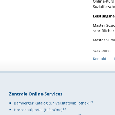
Online-Kurs
Sozialforsch
Leistungsna
Master Soziol
schriftlich
Master Survey
Seite 89833
Kontakt
Zentrale Online-Services
Bamberger Katalog (Universitätsbibliothek)
Hochschulportal (HISinOne)