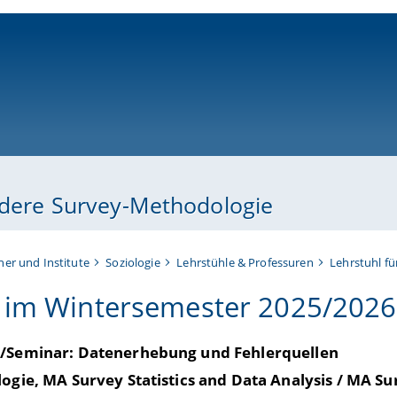
ni-bamberg.de
ondere Survey-Methodologie
her und Institute
Soziologie
Lehrstühle & Professuren
Lehrstuhl f
 im Wintersemester 2025/2026
/Seminar: Datenerhebung und Fehlerquellen
ogie, MA Survey Statistics and Data Analysis / MA Sur