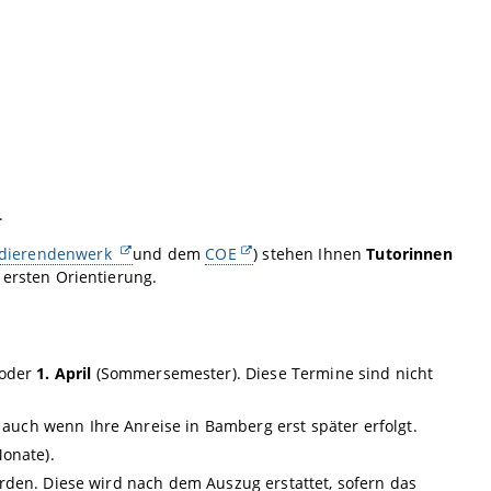
r.
dierendenwerk
und dem
COE
) stehen Ihnen
Tutorinnen
 ersten Orientierung.
 oder
1. April
(Sommersemester). Diese Termine sind nicht
 auch wenn Ihre Anreise in Bamberg erst später erfolgt.
Monate).
rden. Diese wird nach dem Auszug erstattet, sofern das