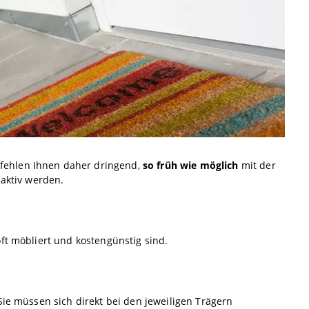
fehlen Ihnen daher dringend,
so früh wie möglich
mit der
 aktiv werden.
ft möbliert und kostengünstig sind.
Sie müssen sich direkt bei den jeweiligen Trägern