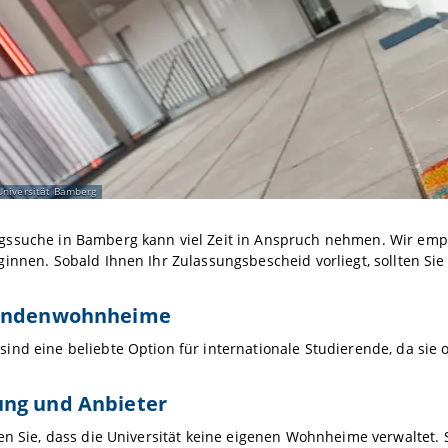
niversität Bamberg
ssuche in Bamberg kann viel Zeit in Anspruch nehmen. Wir emp
innen. Sobald Ihnen Ihr Zulassungsbescheid vorliegt, sollten Sie
endenwohnheime
nd eine beliebte Option für internationale Studierende, da sie o
ng und Anbieter
en Sie, dass die Universität keine eigenen Wohnheime verwaltet. 