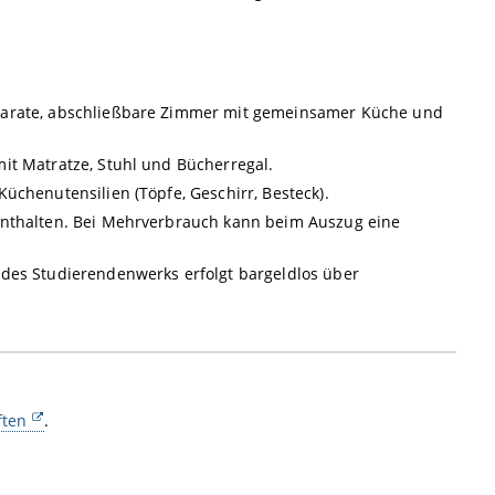
eparate, abschließbare Zimmer mit gemeinsamer Küche und
it Matratze, Stuhl und Bücherregal.
üchenutensilien (Töpfe, Geschirr, Besteck).
enthalten. Bei Mehrverbrauch kann beim Auszug eine
s Studierendenwerks erfolgt bargeldlos über
ften
.