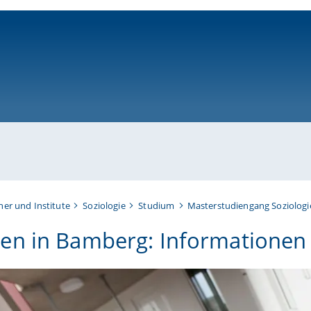
ni-bamberg.de
her und Institute
Soziologie
Studium
Masterstudiengang Soziologi
n in Bamberg: Informationen 