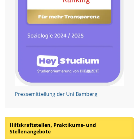
Pressemitteilung der Uni Bamberg
Hilfskraftstellen, Praktikums- und
Stellenangebote