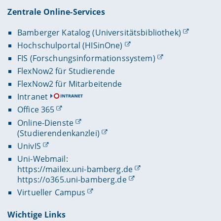
Zentrale Online-Services
Bamberger Katalog (Universitätsbibliothek)
Hochschulportal (HISinOne)
FIS (Forschungsinformationssystem)
FlexNow2 für Studierende
FlexNow2 für Mitarbeitende
Intranet
Office 365
Online-Dienste
(Studierendenkanzlei)
UnivIS
Uni-Webmail:
https://mailex.uni-bamberg.de
https://o365.uni-bamberg.de
Virtueller Campus
Wichtige Links