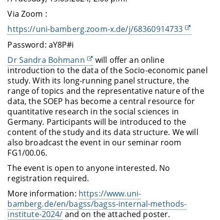
Via Zoom :
https://uni-bamberg.zoom-x.de/j/68360914733
Password:
aY8P#i
Dr Sandra Bohmann
will offer an online
introduction to the data of the Socio-economic panel
study. With its long-running panel structure, the
range of topics and the representative nature of the
data, the SOEP has become a central resource for
quantitative research in the social sciences in
Germany. Participants will be introduced to the
content of the study and its data structure. We will
also broadcast the event in our seminar room
FG1/00.06.
The event is open to anyone interested. No
registration required.
More information:
https://www.uni-
bamberg.de/en/bagss/bagss-internal-methods-
institute-2024/
and on the attached poster.