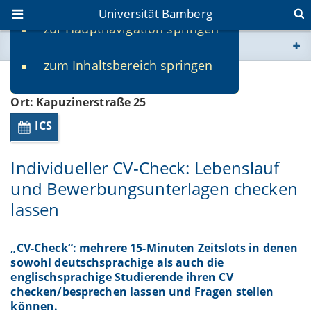
Universität Bamberg
zur Hauptnavigation springen
Sie befinden sich hier:
zum Inhaltsbereich springen
www.uni-bamberg.de
Beginn: 28.05.2025 09:00
Ort: Kapuzinerstraße 25
univis.uni-bamberg.de
ICS
fis.uni-bamberg.de
Individueller CV-Check: Lebenslauf
und Bewerbungsunterlagen checken
lassen
„CV-Check“: mehrere 15-Minuten Zeitslots in denen
sowohl deutschsprachige als auch die
englischsprachige Studierende ihren CV
checken/besprechen lassen und Fragen stellen
können.