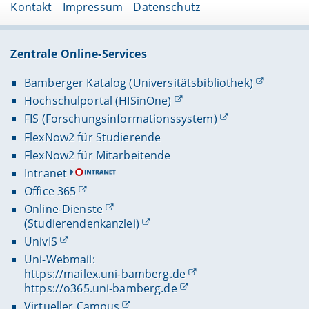
Kontakt
Impressum
Datenschutz
Zentrale Online-Services
Bamberger Katalog (Universitätsbibliothek)
Hochschulportal (HISinOne)
FIS (Forschungsinformationssystem)
FlexNow2 für Studierende
FlexNow2 für Mitarbeitende
Intranet
Office 365
Online-Dienste
(Studierendenkanzlei)
UnivIS
Uni-Webmail:
https://mailex.uni-bamberg.de
https://o365.uni-bamberg.de
Virtueller Campus