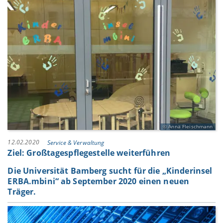
Anna Fleischmann
12.02.2020
Service & Verwaltung
Ziel: Großtagespflegestelle weiterführen
Die Universität Bamberg sucht für die „Kinderinsel
ERBA.mbini“ ab September 2020 einen neuen
Träger.