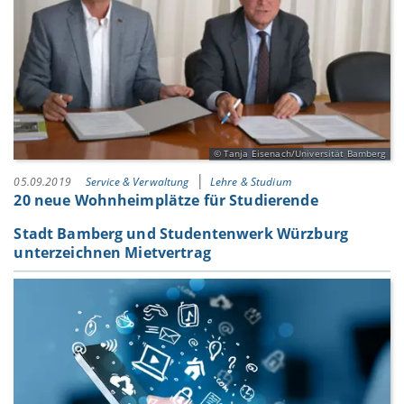
Tanja Eisenach/Universität Bamberg
05.09.2019
Service & Verwaltung
Lehre & Studium
20 neue Wohnheimplätze für Studierende
Stadt Bamberg und Studentenwerk Würzburg
unterzeichnen Mietvertrag