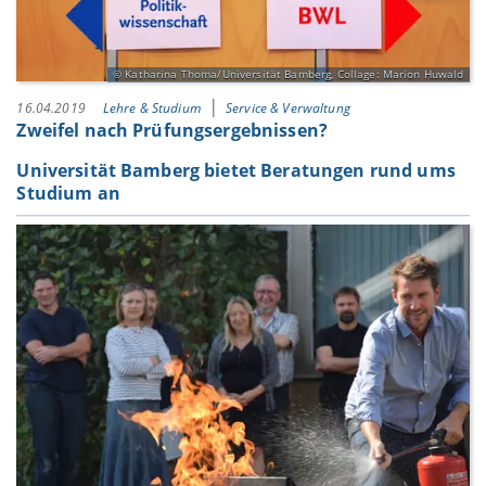
Katharina Thoma/Universität Bamberg, Collage: Marion Huwald
16.04.2019
Lehre & Studium
Service & Verwaltung
Zweifel nach Prüfungsergebnissen?
Universität Bamberg bietet Beratungen rund ums
Studium an