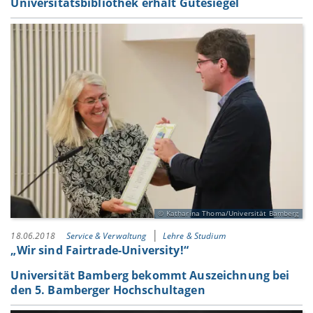
Universitätsbibliothek erhält Gütesiegel
Katharina Thoma/Universität Bamberg
18.06.2018
Service & Verwaltung
Lehre & Studium
„Wir sind Fairtrade-University!“
Universität Bamberg bekommt Auszeichnung bei
den 5. Bamberger Hochschultagen