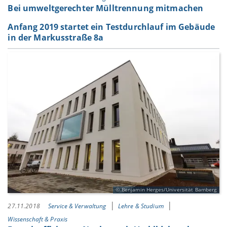
Bei umweltgerechter Mülltrennung mitmachen
Anfang 2019 startet ein Testdurchlauf im Gebäude
in der Markusstraße 8a
Benjamin Herges/Universität Bamberg
27.11.2018
Service & Verwaltung
Lehre & Studium
Wissenschaft & Praxis