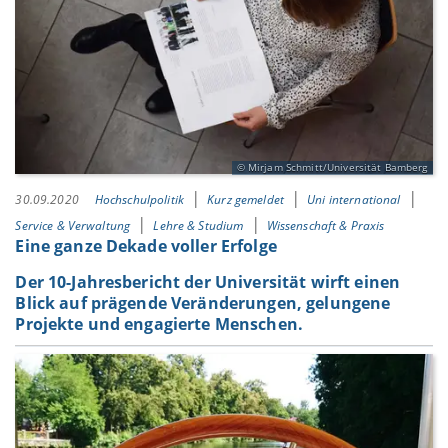
Mirjam Schmitt/Universität Bamberg
30.09.2020
Hochschulpolitik
Kurz gemeldet
Uni international
Service & Verwaltung
Lehre & Studium
Wissenschaft & Praxis
Eine ganze Dekade voller Erfolge
Der 10-Jahresbericht der Universität wirft einen
Blick auf prägende Veränderungen, gelungene
Projekte und engagierte Menschen.