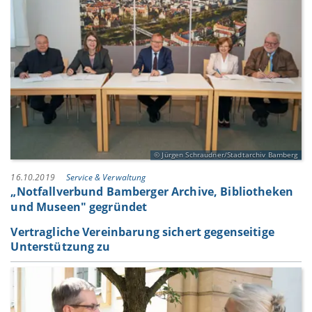
Jürgen Schraudner/Stadtarchiv Bamberg
16.10.2019
Service & Verwaltung
„Notfallverbund Bamberger Archive, Bibliotheken
und Museen" gegründet
Vertragliche Vereinbarung sichert gegenseitige
Unterstützung zu