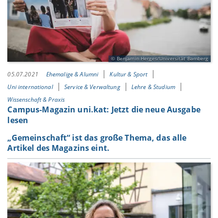
Benjamin Herges/Universität Bamberg
05.07.2021
Ehemalige & Alumni
Kultur & Sport
Uni international
Service & Verwaltung
Lehre & Studium
Wissenschaft & Praxis
Campus-Magazin uni.kat: Jetzt die neue Ausgabe
lesen
„Gemeinschaft“ ist das große Thema, das alle
Artikel des Magazins eint.