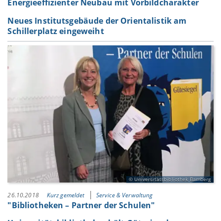
Energieeffizienter Neubau mit Vorbildcharakter
Neues Institutsgebäude der Orientalistik am
Schillerplatz eingeweiht
Universitätsbibliothek Bamberg
26.10.2018
Kurz gemeldet
Service & Verwaltung
"Bibliotheken – Partner der Schulen"