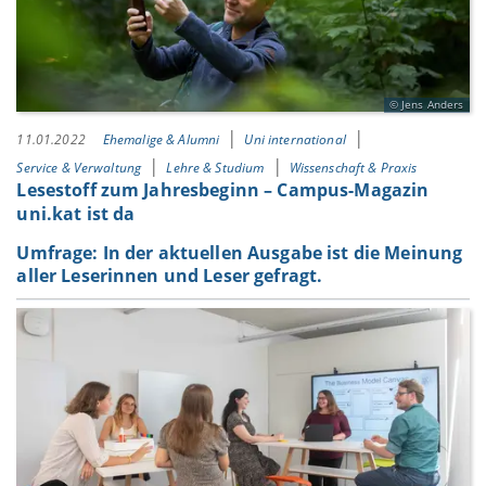
Jens Anders
11.01.2022
Ehemalige & Alumni
Uni international
Service & Verwaltung
Lehre & Studium
Wissenschaft & Praxis
Lesestoff zum Jahresbeginn – Campus-Magazin
uni.kat ist da
Umfrage: In der aktuellen Ausgabe ist die Meinung
aller Leserinnen und Leser gefragt.