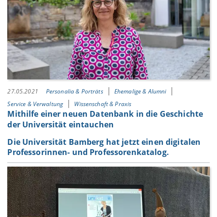
27.05.2021
Personalia & Porträts
Ehemalige & Alumni
Service & Verwaltung
Wissenschaft & Praxis
Mithilfe einer neuen Datenbank in die Geschichte
der Universität eintauchen
Die Universität Bamberg hat jetzt einen digitalen
Professorinnen- und Professorenkatalog.