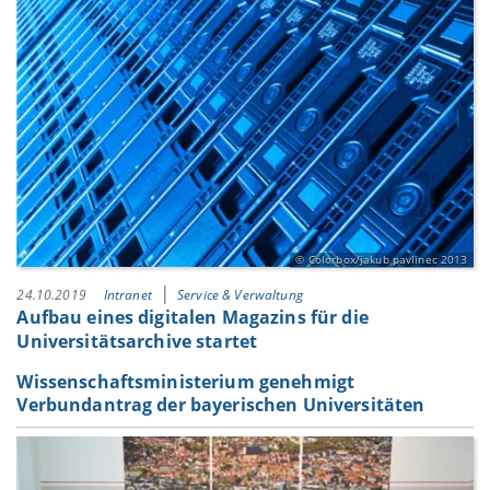
Colorbox/jakub pavlinec 2013
24.10.2019
Intranet
Service & Verwaltung
Aufbau eines digitalen Magazins für die
Universitätsarchive startet
Wissenschaftsministerium genehmigt
Verbundantrag der bayerischen Universitäten