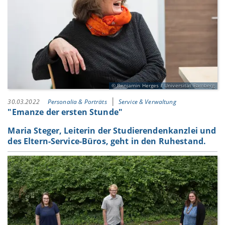
Benjamin Herges / Universität Bamberg
30.03.2022
Personalia & Porträts
Service & Verwaltung
"Emanze der ersten Stunde"
Maria Steger, Leiterin der Studierendenkanzlei und
des Eltern-Service-Büros, geht in den Ruhestand.