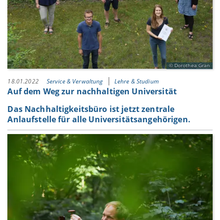
Dorothea Gran
18.01.2022
Service & Verwaltung
Lehre & Studium
Auf dem Weg zur nachhaltigen Universität
Das Nachhaltigkeitsbüro ist jetzt zentrale
Anlaufstelle für alle Universitätsangehörigen.