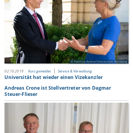
Patricia Achter/Universität Bamberg
02.10.2019
Kurz gemeldet
Service & Verwaltung
Universität hat wieder einen Vizekanzler
Andreas Crone ist Stellvertreter von Dagmar
Steuer-Flieser