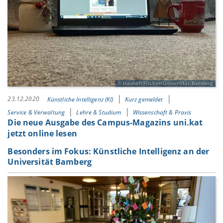
Hannah Fischer/Universität Bamberg
23.12.2020
Künstliche Intelligenz (KI)
Kurz gemeldet
Service & Verwaltung
Lehre & Studium
Wissenschaft & Praxis
Die neue Ausgabe des Campus-Magazins uni.kat
jetzt online lesen
Besonders im Fokus: Künstliche Intelligenz an der
Universität Bamberg