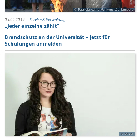
Patricia Achter/Universität Bamberg
05.04.2019
Service & Verwaltung
„Jeder einzelne zählt“
Brandschutz an der Universität – jetzt für
Schulungen anmelden
privat