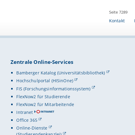
Seite 7289
Kontakt
Zentrale Online-Services
Bamberger Katalog (Universitätsbibliothek)
Hochschulportal (HISinOne)
FIS (Forschungsinformationssystem)
FlexNow2 für Studierende
FlexNow2 für Mitarbeitende
Intranet
Office 365
Online-Dienste
(Studierendenkanzlei)