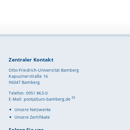
Zentraler Kontakt
Otto-Friedrich-Universität Bamberg
Kapuzinerstraße 16
96047 Bamberg
Telefon: 0951 863-0
E-Mail:
post(at)uni-bamberg.de
Unsere Netzwerke
Unsere Zertifikate
Folgen Sie uns