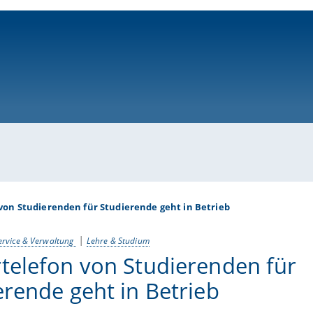
ni-bamberg.de
von Studierenden für Studierende geht in Betrieb
ervice & Verwaltung
Lehre & Studium
telefon von Studierenden für
erende geht in Betrieb