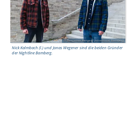
Benjamin Herges/Universität Bamberg
Nick Kalmbach (l.) und Jonas Wegener sind die beiden Gründer
der Nightline Bamberg.