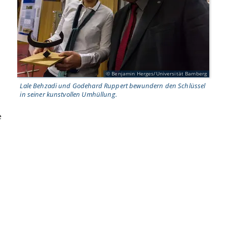
Benjamin Herges/Universität Bamberg
Lale Behzadi und Godehard Ruppert bewundern den Schlüssel
in seiner kunstvollen Umhüllung.
e