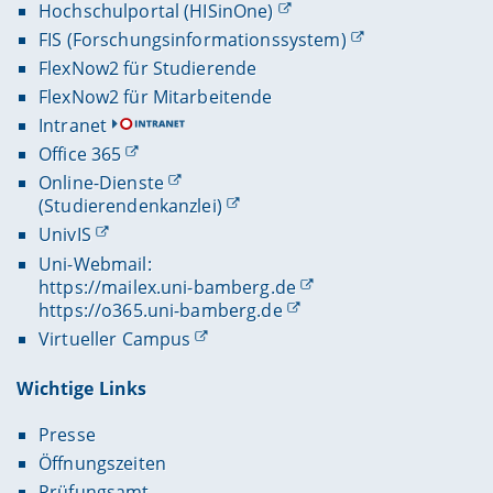
Hochschulportal (HISinOne)
FIS (Forschungsinformationssystem)
FlexNow2 für Studierende
FlexNow2 für Mitarbeitende
Intranet
Office 365
Online-Dienste
(Studierendenkanzlei)
UnivIS
Uni-Webmail:
https://mailex.uni-bamberg.de
https://o365.uni-bamberg.de
Virtueller Campus
Wichtige Links
Presse
Öffnungszeiten
Prüfungsamt