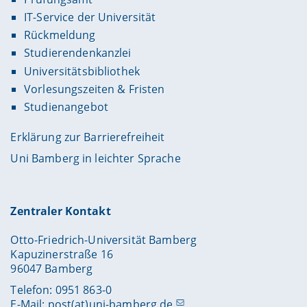
IT-Service der Universität
Rückmeldung
Studierendenkanzlei
Universitätsbibliothek
Vorlesungszeiten & Fristen
Studienangebot
Erklärung zur Barrierefreiheit
Uni Bamberg in leichter Sprache
Zentraler Kontakt
Otto-Friedrich-Universität Bamberg
Kapuzinerstraße 16
96047 Bamberg
Telefon: 0951 863-0
E-Mail:
post(at)uni-bamberg.de