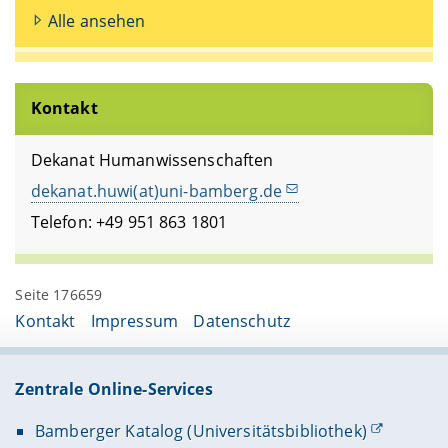
Alle ansehen
Kontakt
Dekanat Humanwissenschaften
dekanat.huwi(at)uni-bamberg.de
Telefon: +49 951 863 1801
Seite 176659
Kontakt
Impressum
Datenschutz
Zentrale Online-Services
Bamberger Katalog (Universitätsbibliothek)