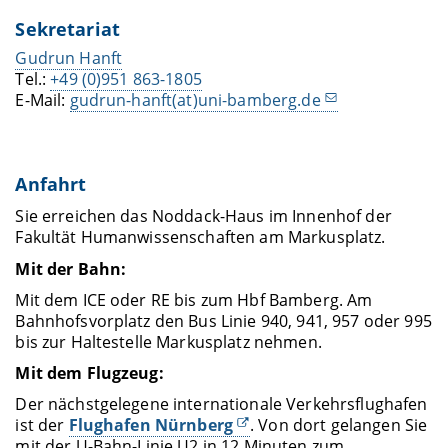
Sekretariat
Gudrun Hanft
Tel.:
+49 (0)951 863-1805
E-Mail:
gudrun-hanft(at)uni-bamberg.de
Anfahrt
Sie erreichen das Noddack-Haus im Innenhof der
Fakultät Humanwissenschaften am Markusplatz.
Mit der Bahn:
Mit dem ICE oder RE bis zum Hbf Bamberg. Am
Bahnhofsvorplatz den Bus Linie 940, 941, 957 oder 995
bis zur Haltestelle Markusplatz nehmen.
Mit dem Flugzeug:
Der nächstgelegene internationale Verkehrsflughafen
ist der
Flughafen Nürnberg
. Von dort gelangen Sie
mit der U-Bahn-Linie U2 in 12 Minuten zum