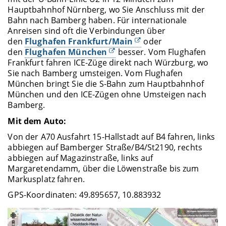
Hauptbahnhof Nürnberg, wo Sie Anschluss mit der
Bahn nach Bamberg haben. Für internationale
Anreisen sind oft die Verbindungen über
den
Flughafen Frankfurt/Main
oder
den
Flughafen München
besser. Vom Flughafen
Frankfurt fahren ICE-Züge direkt nach Würzburg, wo
Sie nach Bamberg umsteigen. Vom Flughafen
München bringt Sie die S-Bahn zum Hauptbahnhof
München und den ICE-Zügen ohne Umsteigen nach
Bamberg.
Mit dem Auto:
Von der A70 Ausfahrt 15-Hallstadt auf B4 fahren, links
abbiegen auf Bamberger Straße/B4/St2190, rechts
abbiegen auf Magazinstraße, links auf
Margaretendamm, über die Löwenstraße bis zum
Markusplatz fahren.
GPS-Koordinaten: 49.895657, 10.883932