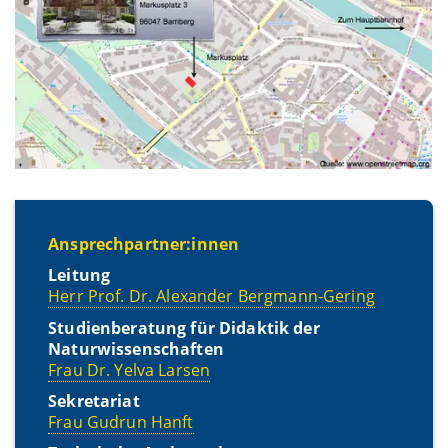
Ansprechpartner:innen
Leitung
Herr Prof. Dr. Alexander Bergmann-Gering
Studienberatung für Didaktik der
Naturwissenschaften
Frau Dr. Yelva Larsen
Sekretariat
Frau Gudrun Hanft