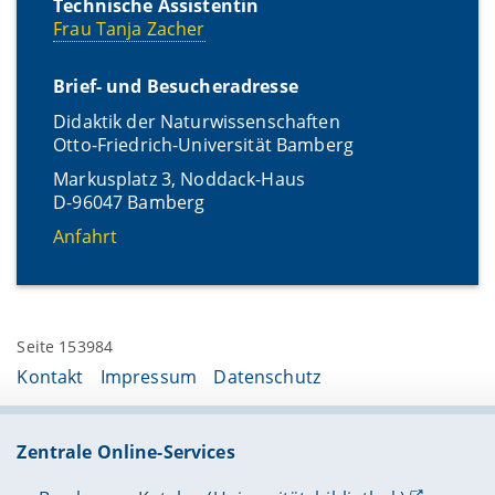
Technische Assistentin
Frau Tanja Zacher
Brief- und Besucheradresse
Didaktik der Naturwissenschaften
Otto-Friedrich-Universität Bamberg
Markusplatz 3, Noddack-Haus
D-96047 Bamberg
Anfahrt
Seite 153984
Kontakt
Impressum
Datenschutz
Zentrale Online-Services