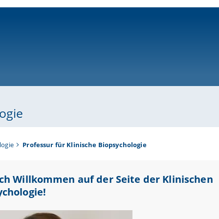
ni-bamberg.de
logie
logie
Professur für Klinische Biopsychologie
ich Willkommen auf der Seite der Klinischen
ychologie!