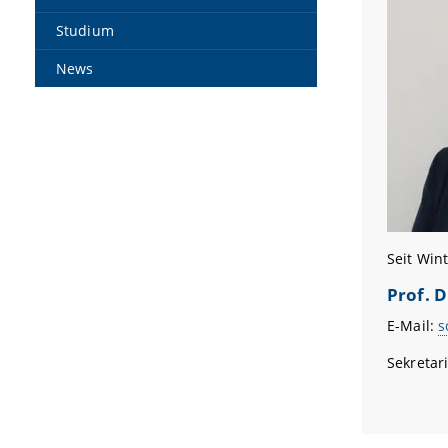
Studium
News
Seit Win
Prof. 
E-Mail:
s
Sekretar