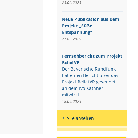
25.06.2025
Neue Publikation aus dem
Projekt „Süße
Entspannung“
21.05.2025
Fernsehbericht zum Projekt
ReliefVR
Der Bayerische Rundfunk
hat einen Bericht über das
Projekt ReliefVR gesendet,
an dem Ivo Käthner
mitwirkt.
18.09.2023
Alle ansehen