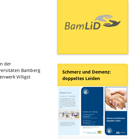
in der
versitäten Bamberg
Schmerz und Demenz:
nwerk Villigst
doppeltes Leiden