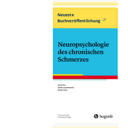
Neueste
Buchveröffentlichung