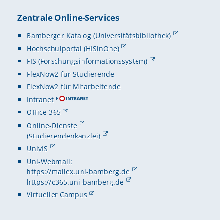
Zentrale Online-Services
Bamberger Katalog (Universitätsbibliothek)
Hochschulportal (HISinOne)
FIS (Forschungsinformationssystem)
FlexNow2 für Studierende
FlexNow2 für Mitarbeitende
Intranet
Office 365
Online-Dienste
(Studierendenkanzlei)
UnivIS
Uni-Webmail:
https://mailex.uni-bamberg.de
https://o365.uni-bamberg.de
Virtueller Campus