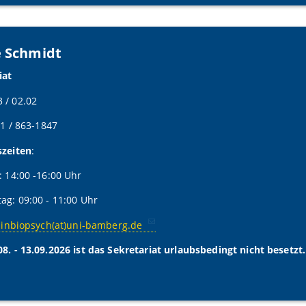
e Schmidt
iat
 / 02.02
51 / 863-1847
szeiten
:
: 14:00 -16:00 Uhr
ag: 09:00 - 11:00 Uhr
linbiopsych(at)uni-bamberg.de
8. - 13.09.2026 ist das Sekretariat urlaubsbedingt nicht besetzt.