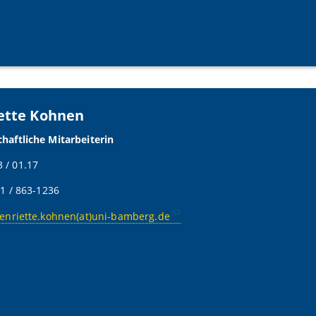
ette Kohnen
haftliche Mitarbeiterin
 / 01.17
51 / 863-1236
enriette.kohnen(at)uni-bamberg.de