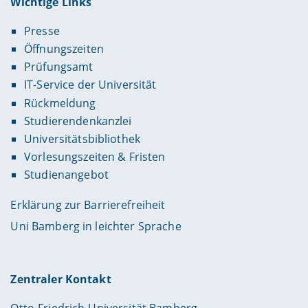
Wichtige Links
Presse
Öffnungszeiten
Prüfungsamt
IT-Service der Universität
Rückmeldung
Studierendenkanzlei
Universitätsbibliothek
Vorlesungszeiten & Fristen
Studienangebot
Erklärung zur Barrierefreiheit
Uni Bamberg in leichter Sprache
Zentraler Kontakt
Otto-Friedrich-Universität Bamberg