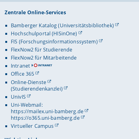
Zentrale Online-Services
Bamberger Katalog (Universitätsbibliothek)
Hochschulportal (HISinOne)
FIS (Forschungsinformationssystem)
FlexNow2 für Studierende
FlexNow2 für Mitarbeitende
Intranet
Office 365
Online-Dienste
(Studierendenkanzlei)
UnivIS
Uni-Webmail:
https://mailex.uni-bamberg.de
https://o365.uni-bamberg.de
Virtueller Campus