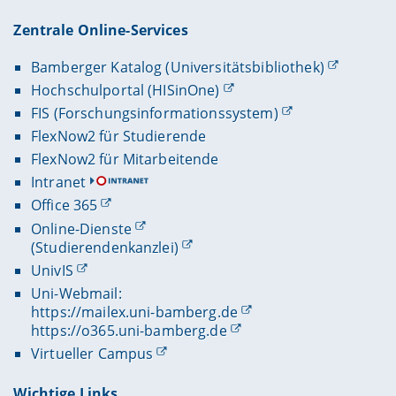
Zentrale Online-Services
Bamberger Katalog (Universitätsbibliothek)
Hochschulportal (HISinOne)
FIS (Forschungsinformationssystem)
FlexNow2 für Studierende
FlexNow2 für Mitarbeitende
Intranet
Office 365
Online-Dienste
(Studierendenkanzlei)
UnivIS
Uni-Webmail:
https://mailex.uni-bamberg.de
https://o365.uni-bamberg.de
Virtueller Campus
Wichtige Links