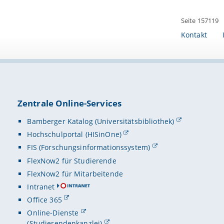
Seite 157119
Kontakt
Zentrale Online-Services
Bamberger Katalog (Universitätsbibliothek)
Hochschulportal (HISinOne)
FIS (Forschungsinformationssystem)
FlexNow2 für Studierende
FlexNow2 für Mitarbeitende
Intranet
Office 365
Online-Dienste
(Studierendenkanzlei)