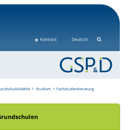
Kontrast
Deutsch
rundschuldidaktik
Studium
Fachstudienberatung
 Grundschulen