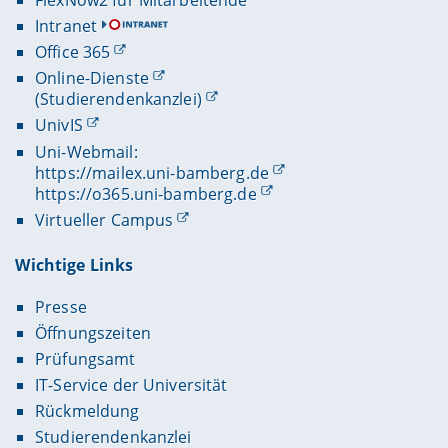
Intranet
Office 365
Online-Dienste
(Studierendenkanzlei)
UnivIS
Uni-Webmail:
https://mailex.uni-bamberg.de
https://o365.uni-bamberg.de
Virtueller Campus
Wichtige Links
Presse
Öffnungszeiten
Prüfungsamt
IT-Service der Universität
Rückmeldung
Studierendenkanzlei