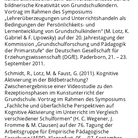
bildnerische Kreativität von Grundschulkindern.
Vortrag im Rahmen des Symposiums
„Lehrerüberzeugungen und Unterrichtshandeln als
Bedingungen der Persönlichkeits- und
Lernentwicklung von Grundschulkindern“ (M. Lotz, K.
Gabriel & F. Lipowsky) auf der 20. Jahrestagung der
Kommission „Grundschulforschung und Pädagogik
der Primarstufe“ der Deutschen Gesellschaft für
Erziehungswissenschaft (DGfE). Paderborn, 21. – 23.
September 2011.
Schmidt, R., Lotz, M. & Faust, G. (2011). Kognitive
Aktivierung in der Bildbetrachtung?
Zwischenergebnisse einer Videostudie zu den
Rezeptionsphasen im Kunstunterricht der
Grundschule. Vortrag im Rahmen des Symposiums
„Fachliche und überfachliche Perspektiven auf
Kognitive Aktivierung im Unterricht im Vergleich
verschiedener Schulformen“ (H. C. Wegener, J.
Fromme & M. Clausen) auf der 76. Tagung der
Arbeitsgruppe für Empirische Pädagogische
Forschung (AEPF). Klagenfurt, 05. – 07. September