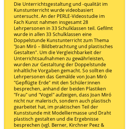
Die Unterrichtsge­staltung und -qualität im
Kunstunterricht wurde videobasiert
untersucht. An der PERLE-Videostudie im
Fach Kunst nahmen insgesamt 28
Lehrpersonen in 33 Schulklassen teil. Gefilmt
wurde in allen 33 Schulklassen eine
Doppelstunde Kunstunterricht zum Thema
"Joan Miró – Bildbetrachtung und plastisches
Gestalten". Um die Vergleichbarkeit der
Unterrichtsaufnahmen zu ge­währleisten,
wurden zur Gestaltung der Doppelstunde
inhaltliche Vorgaben gemacht. So sollten die
Lehrpersonen das Gemälde von Joan Miró
"Gepflügte Erde" mit den Schüler:innen
besprechen, anhand der beiden Plastiken
"Frau" und "Vogel" aufzeigen, dass Joan Miró
nicht nur malerisch, sondern auch plastisch
gearbeitet hat, im praktischen Teil der
Kunststunde mit Modelliermasse und Draht
plastisch ge­stalten und die Ergebnisse
besprechen (vgl. Berner, Kirchner Peez &