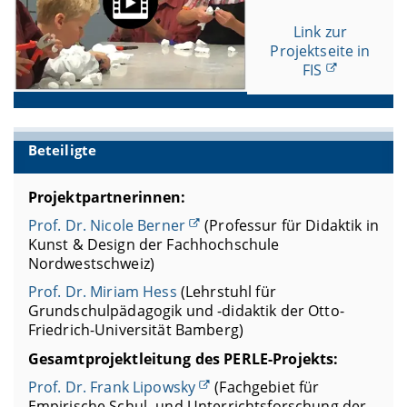
Link zur
Projektseite in
FIS
Beteiligte
Projektpartnerinnen:
Prof. Dr. Nicole Berner
(Professur für Didaktik in
Kunst & Design der Fachhochschule
Nordwestschweiz)
Prof. Dr. Miriam Hess
(Lehrstuhl für
Grundschulpädagogik und -didaktik der Otto-
Friedrich-Universität Bamberg)
Gesamtprojektleitung des PERLE-Projekts:
Prof. Dr. Frank Lipowsky
(Fachgebiet für
Empirische Schul- und Unterrichtsforschung der