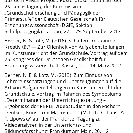
aus dem PERLE-Projekt. Posterpräsentation auf der
26. Jahrestagung der Kommission
„Grundschulforschung und Pädagogik der
Primarstufe“ der Deutschen Gesellschaft für
Erziehungswissenschaft (DGfE, Sektion
Schulpädagogik). Landau, 27. – 29. September 2017.
Berner, N. & Lotz, M. (2016). Schaffen Frei-Räume
Kreativität? — Zur Offenheit von Aufgabenstellungen
im Kunstunterricht der Grundschule. Vortrag auf dem
25. Kongress der Deutschen Gesellschaft für
Erziehungswissenschaft. Kassel, 12. – 14. März 2012.
Berner, N. E. & Lotz, M. (2013). Zum Einfluss von
Lehrereinschätzungen und -überzeugungen auf die
Art von Aufgabenstellungen im Kunstunterricht der
Grundschule. Vortrag im Rahmen des Symposiums
„Determinanten der Unterrichtsgestaltung –
Ergebnisse der PERLE-Videostudien in den Fächern
Deutsch, Kunst und Mathematik“ (M. Lotz, G. Faust &
F. Lipowsky) auf der Frankfurter Tagung zu
Videoanalysen in der Unterrichts- und
Bildungsforschung. Frankfurt am Main, 20. – 21.