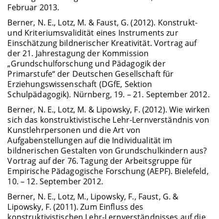
Februar 2013.
Berner, N. E., Lotz, M. & Faust, G. (2012). Konstrukt-
und Kriteriumsvalidität eines Instruments zur
Einschätzung bildnerischer Kreativität. Vortrag auf
der 21. Jahrestagung der Kommission
„Grundschulforschung und Pädagogik der
Primarstufe“ der Deutschen Gesellschaft für
Erziehungswissenschaft (DGfE, Sektion
Schulpädagogik). Nürnberg, 19. – 21. September 2012.
Berner, N. E., Lotz, M. & Lipowsky, F. (2012). Wie wirken
sich das konstruktivistische Lehr-Lernverständnis von
Kunstlehrpersonen und die Art von
Aufgabenstellungen auf die Individualität im
bildnerischen Gestalten von Grundschulkindern aus?
Vortrag auf der 76. Tagung der Arbeitsgruppe für
Empirische Pädagogische Forschung (AEPF). Bielefeld,
10. – 12. September 2012.
Berner, N. E., Lotz, M., Lipowsky, F., Faust, G. &
Lipowsky, F. (2011). Zum Einfluss des
konstruktivistischen Lehr-Lernverständnisses auf die