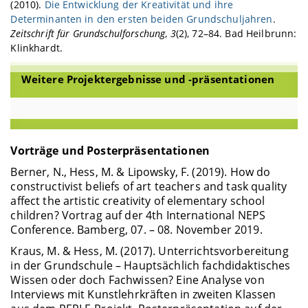
(2010).
Die Entwicklung der Kreativität und ihre
Determinanten in den ersten beiden Grundschuljahren
.
Zeitschrift für Grundschulforschung
,
3
(2), 72–84. Bad Heilbrunn:
Klinkhardt.
Weitere Projektergebnisse und -präsentationen
Vorträge und Posterpräsentationen
Berner, N., Hess, M. & Lipowsky, F. (2019). How do
constructivist beliefs of art teachers and task quality
affect the artistic creativity of elementary school
children? Vortrag auf der 4th International NEPS
Conference. Bamberg, 07. – 08. November 2019.
Kraus, M. & Hess, M. (2017). Unterrichtsvorbereitung
in der Grundschule – Hauptsächlich fachdidaktisches
Wissen oder doch Fachwissen? Eine Analyse von
Interviews mit Kunstlehrkräften in zweiten Klassen