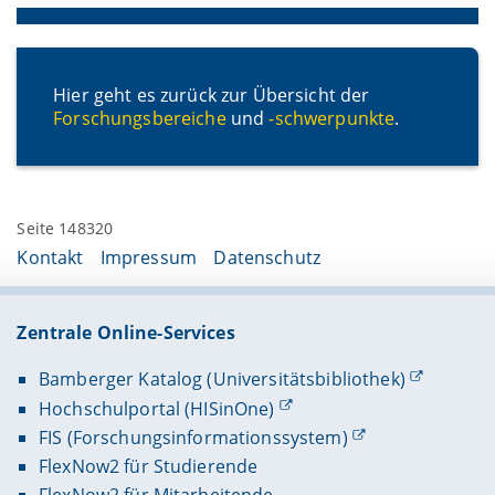
Hier geht es zurück zur Übersicht der
Forschungsbereiche
und
-schwerpunkte
.
Seite 148320
Kontakt
Impressum
Datenschutz
Zentrale Online-Services
Bamberger Katalog (Universitätsbibliothek)
Hochschulportal (HISinOne)
FIS (Forschungsinformationssystem)
FlexNow2 für Studierende
FlexNow2 für Mitarbeitende