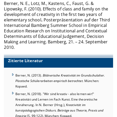
Berner, N. E., Lotz, M., Kastens, C., Faust, G. &
Lipowsky, F. (2010). Effects of class and family on the
development of creativity in the first two years of
elementary school
.
Posterpräsentation auf der Third
International Bamberg Summer School in Empirical
Education Research on Institutional and Contextual
Determinants of Educational Judgement, Decision
Making and Learning. Bamberg, 21. – 24. September
2010.
Zitierte Literatur
Berner, N. (2013).
Bildnerische Kreativität im Grundschulalter.
Plastische Schülerarbeiten empirisch betrachtet.
München:
Kopaed.
Berner, N. (2018). "Wir sind kreativ - also lernen wir!"
Kreativität und Lernen im Fach Kunst. Eine theoretische
Annäherung. In N. Berner (Hrsg.), K
reativität im
kunstpädagogischen Diskurs. Beiträge aus Theorie, Praxis und
Empirie
(S. 99-122). München: Kopaed.