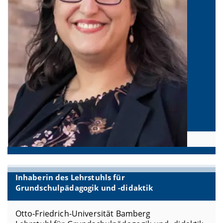
Inhaberin des Lehrstuhls für
Grundschulpädagogik und -didaktik
Otto-Friedrich-Universität Bamberg