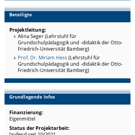
Beteiligte
Projektleitung:
Alina Seger (Lehrstuhl für
Grundschulpädagogik und -didaktik der Otto-
Friedrich-Universität Bamberg)
Prof. Dr. Miriam Hess
(Lehrstuhl für
Grundschulpädagogik und -didaktik der Otto-
Friedrich-Universität Bamberg)
Grundlegende Infos
Finanzierung:
Eigenmittel
Status der Projektarbeit:
laufend seit 10/2021