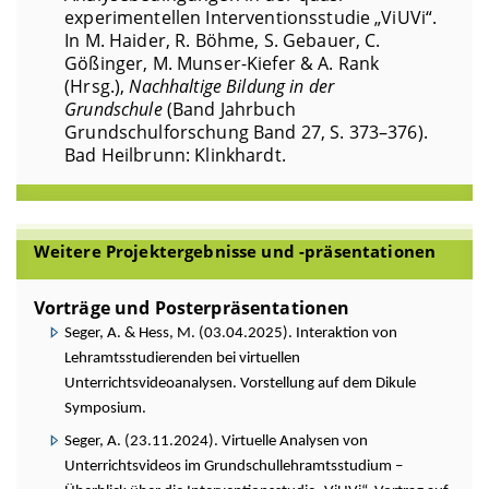
experimentellen Interventionsstudie „ViUVi“.
In M. Haider, R. Böhme, S. Gebauer, C.
Gößinger, M. Munser-Kiefer & A. Rank
(Hrsg.),
Nachhaltige Bildung in der
Grundschule
(Band Jahrbuch
Grundschulforschung Band 27, S. 373–376).
Bad Heilbrunn: Klinkhardt.
Weitere Projektergebnisse und -präsentationen
Vorträge und Posterpräsentationen
Seger, A. & Hess, M. (03.04.2025). Interaktion von
Lehramtsstudierenden bei virtuellen
Unterrichtsvideoanalysen. Vorstellung auf dem Dikule
Symposium.
Seger, A. (23.11.2024). Virtuelle Analysen von
Unterrichtsvideos im Grundschullehramtsstudium –