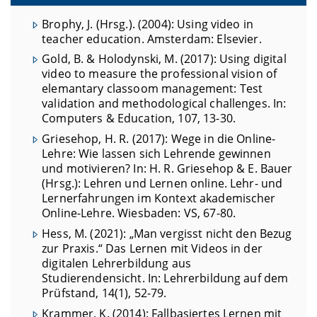
Brophy, J. (Hrsg.). (2004): Using video in
teacher education.
Amsterdam: Elsevier.
Gold, B. & Holodynski, M. (2017): Using digital
video to measure the professional vision of
elemantary classoom management: Test
validation and methodological challenges.
In:
Computers & Education, 107, 13-30.
Griesehop, H. R. (2017): Wege in die Online-
Lehre: Wie lassen sich Lehrende gewinnen
und motivieren? In: H. R. Griesehop & E. Bauer
(Hrsg.): Lehren und Lernen online. Lehr- und
Lernerfahrungen im Kontext akademischer
Online-Lehre. Wiesbaden: VS, 67-80.
Hess, M. (2021): „Man vergisst nicht den Bezug
zur Praxis.“ Das Lernen mit Videos in der
digitalen Lehrerbildung aus
Studierendensicht. In: Lehrerbildung auf dem
Prüfstand, 14(1), 52-79.
Krammer, K. (2014): Fallbasiertes Lernen mit