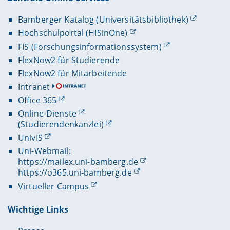
Bamberger Katalog (Universitätsbibliothek)
Hochschulportal (HISinOne)
FIS (Forschungsinformationssystem)
FlexNow2 für Studierende
FlexNow2 für Mitarbeitende
Intranet
Office 365
Online-Dienste
(Studierendenkanzlei)
UnivIS
Uni-Webmail:
https://mailex.uni-bamberg.de
https://o365.uni-bamberg.de
Virtueller Campus
Wichtige Links