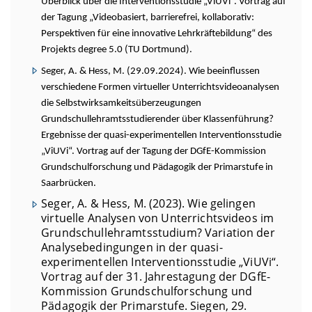
Überblick über die Interventionsstudie „ViUVi“. Vortrag auf
der Tagung „Videobasiert, barrierefrei, kollaborativ:
Perspektiven für eine innovative Lehrkräftebildung“ des
Projekts degree 5.0 (TU Dortmund).
Seger, A. & Hess, M. (29.09.2024).
Wie beeinflussen
verschiedene Formen virtueller Unterrichtsvideoanalysen
die Selbstwirksamkeitsüberzeugungen
Grundschullehramtsstudierender über Klassenführung?
Ergebnisse der quasi-experimentellen Interventionsstudie
„ViUVi“. Vortrag auf der Tagung der DGfE-Kommission
Grundschulforschung und Pädagogik der Primarstufe in
Saarbrücken.
Seger, A. & Hess, M. (2023). Wie gelingen
virtuelle Analysen von Unterrichtsvideos im
Grundschullehramtsstudium? Variation der
Analysebedingungen in der quasi-
experimentellen Interventionsstudie „ViUVi“.
Vortrag auf der 31. Jahrestagung der DGfE-
Kommission Grundschulforschung und
Pädagogik der Primarstufe. Siegen, 29.