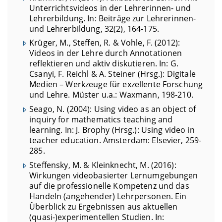
Unterrichtsvideos in der Lehrerinnen- und
Lehrerbildung. In: Beiträge zur Lehrerinnen-
und Lehrerbildung, 32(2), 164-175.
Krüger, M., Steffen, R. & Vohle, F. (2012):
Videos in der Lehre durch Annotationen
reflektieren und aktiv diskutieren. In: G.
Csanyi, F. Reichl & A. Steiner (Hrsg.): Digitale
Medien – Werkzeuge für exzellente Forschung
und Lehre. Müster u.a.: Waxmann, 198-210.
Seago, N. (2004): Using video as an object of
inquiry for mathematics teaching and
learning. In: J. Brophy (Hrsg.): Using video in
teacher education. Amsterdam: Elsevier, 259-
285.
Steffensky, M. & Kleinknecht, M. (2016):
Wirkungen videobasierter Lernumgebungen
auf die professionelle Kompetenz und das
Handeln (angehender) Lehrpersonen. Ein
Überblick zu Ergebnissen aus aktuellen
(quasi-)experimentellen Studien. In: