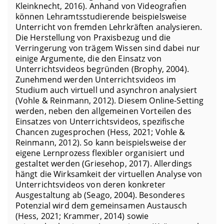
Kleinknecht, 2016). Anhand von Videografien
können Lehramtsstudierende beispielsweise
Unterricht von fremden Lehrkräften analysieren.
Die Herstellung von Praxisbezug und die
Verringerung von trägem Wissen sind dabei nur
einige Argumente, die den Einsatz von
Unterrichtsvideos begründen (Brophy, 2004).
Zunehmend werden Unterrichtsvideos im
Studium auch virtuell und asynchron analysiert
(Vohle & Reinmann, 2012). Diesem Online-Setting
werden, neben den allgemeinen Vorteilen des
Einsatzes von Unterrichtsvideos, spezifische
Chancen zugesprochen (Hess, 2021; Vohle &
Reinmann, 2012). So kann beispielsweise der
eigene Lernprozess flexibler organisiert und
gestaltet werden (Griesehop, 2017). Allerdings
hängt die Wirksamkeit der virtuellen Analyse von
Unterrichtsvideos von deren konkreter
Ausgestaltung ab (Seago, 2004). Besonderes
Potenzial wird dem gemeinsamen Austausch
(Hess, 2021; Krammer, 2014) sowie