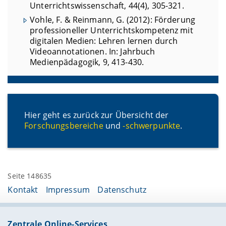
Unterrichtswissenschaft, 44(4), 305-321.
Vohle, F. & Reinmann, G. (2012): Förderung
professioneller Unterrichtskompetenz mit
digitalen Medien: Lehren lernen durch
Videoannotationen. In: Jahrbuch
Medienpädagogik, 9, 413-430.
Hier geht es zurück zur Übersicht der
Forschungsbereiche
und
-schwerpunkte
.
Seite 148635
Kontakt
Impressum
Datenschutz
Zentrale Online-Services