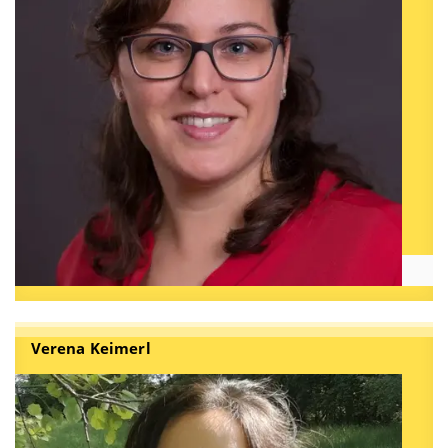
Verena Keimerl