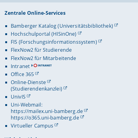
Zentrale Online-Services
Bamberger Katalog (Universitätsbibliothek)
Hochschulportal (HISinOne)
FIS (Forschungsinformationssystem)
FlexNow2 für Studierende
FlexNow2 für Mitarbeitende
Intranet
Office 365
Online-Dienste
(Studierendenkanzlei)
UnivIS
Uni-Webmail:
https://mailex.uni-bamberg.de
https://o365.uni-bamberg.de
Virtueller Campus