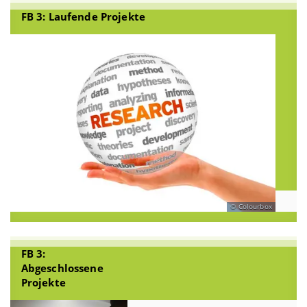
FB 3: Laufende Projekte
Colourbox
FB 3:
Abgeschlossene
Projekte