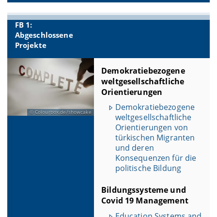
FB 1:
Abgeschlossene
Projekte
Demokratiebezogene
weltgesellschaftliche
Orientierungen
Demokratiebezogene
Colourbox.de/showcake
weltgesellschaftliche
Orientierungen von
türkischen Migranten
und deren
Konsequenzen für die
politische Bildung
Bildungssysteme und
Covid 19 Management
Education Systems and