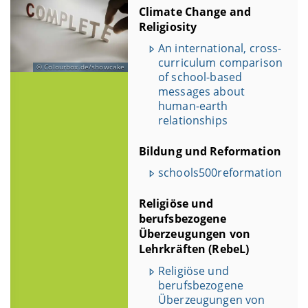
Climate Change and
Religiosity
An international, cross-
curriculum comparison
Colourbox.de/showcake
of school-based
messages about
human-earth
relationships
Bildung und Reformation
schools500reformation
Religiöse und
berufsbezogene
Überzeugungen von
Lehrkräften (RebeL)
Religiöse und
berufsbezogene
Überzeugungen von