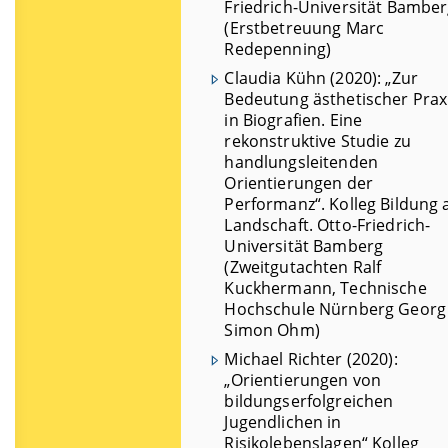
Friedrich-Universität Bambe
(Erstbetreuung Marc
Redepenning)
Claudia Kühn (2020): „Zur
Bedeutung ästhetischer Prax
in Biografien. Eine
rekonstruktive Studie zu
handlungsleitenden
Orientierungen der
Performanz“. Kolleg Bildung 
Landschaft. Otto-Friedrich-
Universität Bamberg
(Zweitgutachten Ralf
Kuckhermann, Technische
Hochschule Nürnberg Georg
Simon Ohm)
Michael Richter (2020):
„Orientierungen von
bildungserfolgreichen
Jugendlichen in
Risikolebenslagen“ Kolleg