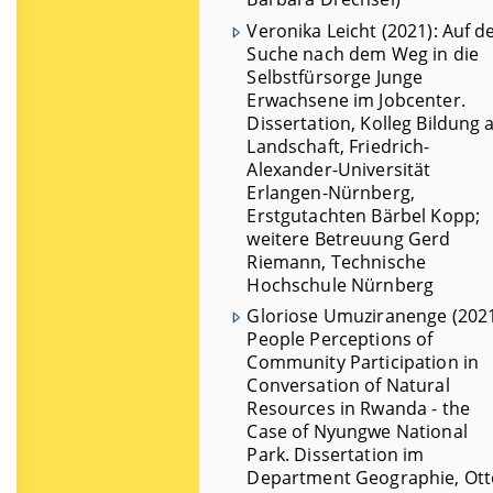
Veronika Leicht (2021): Auf d
Suche nach dem Weg in die
Selbstfürsorge Junge
Erwachsene im Jobcenter.
Dissertation, Kolleg Bildung a
Landschaft, Friedrich-
Alexander-Universität
Erlangen-Nürnberg,
Erstgutachten Bärbel Kopp;
weitere Betreuung Gerd
Riemann, Technische
Hochschule Nürnberg
Gloriose Umuziranenge (2021
People Perceptions of
Community Participation in
Conversation of Natural
Resources in Rwanda - the
Case of Nyungwe National
Park. Dissertation im
Department Geographie, Ott