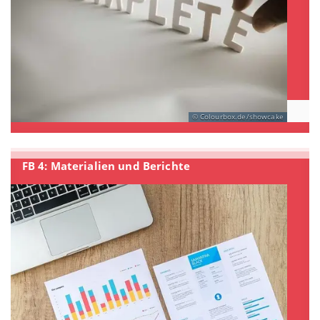
Colourbox.de/showcake
FB 4: Materialien und Berichte