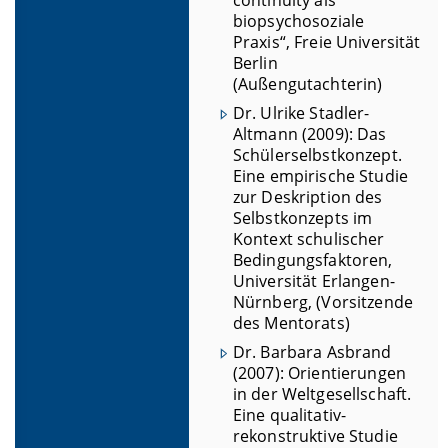
continuity als
biopsychosoziale
Praxis“, Freie Universität
Berlin
(Außengutachterin)
Dr. Ulrike Stadler-
Altmann (2009): Das
Schülerselbstkonzept.
Eine empirische Studie
zur Deskription des
Selbstkonzepts im
Kontext schulischer
Bedingungsfaktoren,
Universität Erlangen-
Nürnberg, (Vorsitzende
des Mentorats)
Dr. Barbara Asbrand
(2007): Orientierungen
in der Weltgesellschaft.
Eine qualitativ-
rekonstruktive Studie