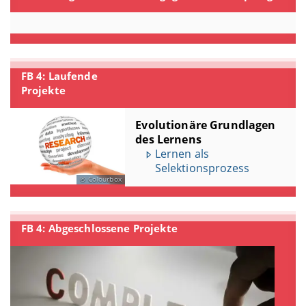
FB 4: Laufende
Projekte
Evolutionäre Grundlagen
des Lernens
Lernen als
Selektionsprozess
Colourbox
FB 4: Abgeschlossene Projekte