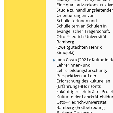
Eine qualitativ-rekonstruktiv
Studie zu handlungsleitende
Orientierungen von
Schulleiterinnen und
Schulleitern an Schulen in
evangelischer Trägerschaft.
Otto-Friedrich-Universität
Bamberg
(Zweitgutachten Henrik
Simojoki)
Jana Costa (2021): Kultur in d
Lehrerinnen- und
Lehrerbildungsforschung.
Perspektiven auf der
Erforschung des kulturellen
(Erfahrungs-)Horizonts
zukünftiger Lehrkräfte. Proje
Kultur in der Lehrkräftebildu
Otto-Friedrich-Universität
Bamberg (Erstbetreuung
Barbara Drechsel)