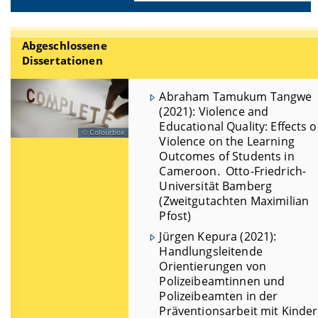
Abgeschlossene
Dissertationen
Abraham Tamukum Tangwe
(2021): Violence and
Educational Quality: Effects o
Colourbox
Violence on the Learning
Outcomes of Students in
Cameroon. Otto-Friedrich-
Universität Bamberg
(Zweitgutachten Maximilian
Pfost)
Jürgen Kepura (2021):
Handlungsleitende
Orientierungen von
Polizeibeamtinnen und
Polizeibeamten in der
Präventionsarbeit mit Kinde