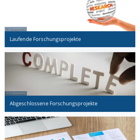
Colourbox
Laufende Forschungsprojekte
Colourbox
Abgeschlossene Forschungsprojekte