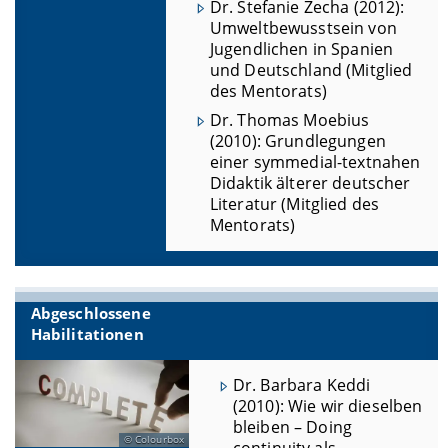
Dr. Stefanie Zecha (2012):
Umweltbewusstsein von
Jugendlichen in Spanien
und Deutschland (Mitglied
des Mentorats)
Dr. Thomas Moebius
(2010): Grundlegungen
einer symmedial-textnahen
Didaktik älterer deutscher
Literatur (Mitglied des
Mentorats)
Abgeschlossene
Habilitationen
Dr. Barbara Keddi
(2010): Wie wir dieselben
bleiben – Doing
Colourbox