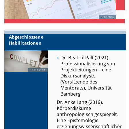
pixabay
Abgeschlossene
Habilitationen
Dr. Beatrix Palt (2021).
Professionalisierung von
Projektleitungen – eine
Colourbox
Diskursanalyse.
(Vorsitzende des
Mentorats), Universität
Bamberg
Dr. Anke Lang (2016).
Körperdiskurse
anthropologisch gespiegelt.
Eine Epistemologie
erziehungswissenschaftlicher