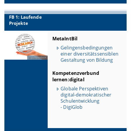
FB 1: Laufende
Projekte
MetaIntBil
Gelingensbedingungen
einer diversitätssensiblen
Colourbox
Gestaltung von Bildung
Kompetenzverbund
lernen:digital
Globale Perspektiven
digital-demokratischer
Schulentwicklung
- DigiGlob