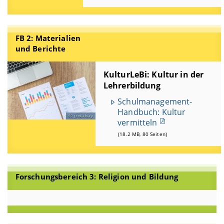
FB 2: Materialien
und Berichte
KulturLeBi: Kultur in der
Lehrerbildung
Schulmanagement-
Handbuch: Kultur
pixabay
vermitteln
(18.2 MB, 80 Seiten)
Forschungsbereich 3: Religion und Bildung