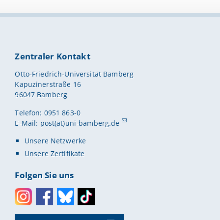
Zentraler Kontakt
Otto-Friedrich-Universität Bamberg
Kapuzinerstraße 16
96047 Bamberg
Telefon: 0951 863-0
E-Mail:
post(at)uni-bamberg.de
Unsere Netzwerke
Unsere Zertifikate
Folgen Sie uns
Instagram
Facebook
Bluesky
Toktok