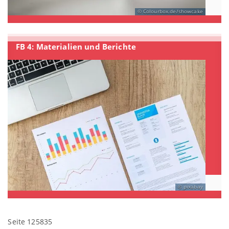
Colourbox.de/showcake
FB 4: Materialien und Berichte
pixabay
Seite 125835