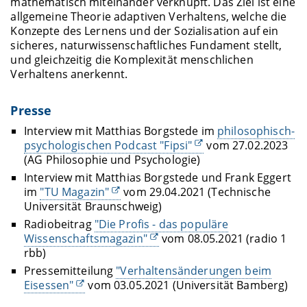
mathematisch miteinander verknüpft. Das Ziel ist eine
allgemeine Theorie adaptiven Verhaltens, welche die
Konzepte des Lernens und der Sozialisation auf ein
sicheres, naturwissenschaftliches Fundament stellt,
und gleichzeitig die Komplexität menschlichen
Verhaltens anerkennt.
Presse
Interview mit Matthias Borgstede im
philosophisch-
psychologischen Podcast "Fipsi"
vom 27.02.2023
(AG Philosophie und Psychologie)
Interview mit Matthias Borgstede und Frank Eggert
im
"TU Magazin"
vom 29.04.2021 (Technische
Universität Braunschweig)
Radiobeitrag
"Die Profis - das populäre
Wissenschaftsmagazin"
vom 08.05.2021 (radio 1
rbb)
Pressemitteilung
"Verhaltensänderungen beim
Eisessen"
vom 03.05.2021 (Universität Bamberg)