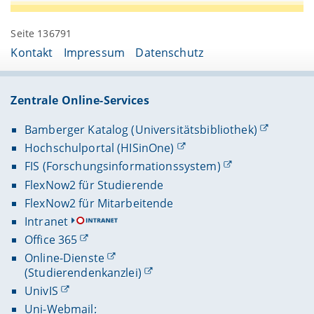
Seite 136791
Kontakt
Impressum
Datenschutz
Zentrale Online-Services
Bamberger Katalog (Universitätsbibliothek)
Hochschulportal (HISinOne)
FIS (Forschungsinformationssystem)
FlexNow2 für Studierende
FlexNow2 für Mitarbeitende
Intranet
Office 365
Online-Dienste
(Studierendenkanzlei)
UnivIS
Uni-Webmail: