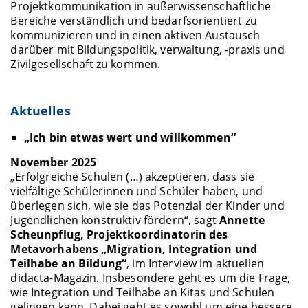
Projektkommunikation in außerwissenschaftliche
Bereiche verständlich und bedarfsorientiert zu
kommunizieren und in einen aktiven Austausch
darüber mit Bildungspolitik, verwaltung, -praxis und
Zivilgesellschaft zu kommen.
Aktuelles
„Ich bin etwas wert und willkommen“
November 2025
„Erfolgreiche Schulen (…) akzeptieren, dass sie
vielfältige Schülerinnen und Schüler haben, und
überlegen sich, wie sie das Potenzial der Kinder und
Jugendlichen konstruktiv fördern“, sagt
Annette
Scheunpflug, Projektkoordinatorin des
Metavorhabens „Migration, Integration und
Teilhabe an Bildung“
, im Interview im aktuellen
didacta-Magazin. Insbesondere geht es um die Frage,
wie Integration und Teilhabe an Kitas und Schulen
gelingen kann. Dabei geht es sowohl um eine bessere