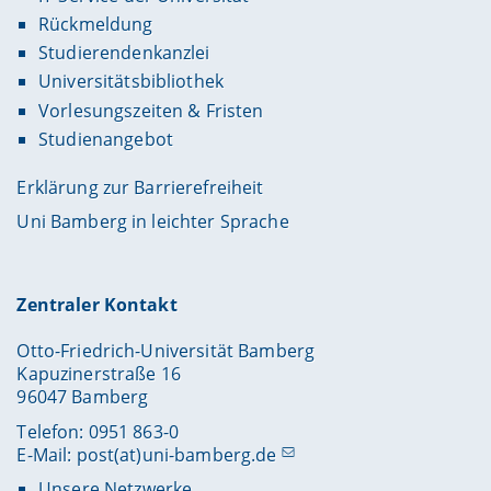
Rückmeldung
Studierendenkanzlei
Universitätsbibliothek
Vorlesungszeiten & Fristen
Studienangebot
Erklärung zur Barrierefreiheit
Uni Bamberg in leichter Sprache
Zentraler Kontakt
Otto-Friedrich-Universität Bamberg
Kapuzinerstraße 16
96047 Bamberg
Telefon: 0951 863-0
E-Mail:
post(at)uni-bamberg.de
Unsere Netzwerke