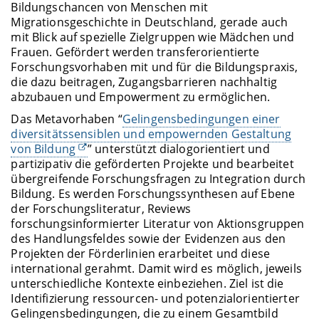
Bildungschancen von Menschen mit
Migrationsgeschichte in Deutschland, gerade auch
mit Blick auf spezielle Zielgruppen wie Mädchen und
Frauen. Gefördert werden transferorientierte
Forschungsvorhaben mit und für die Bildungspraxis,
die dazu beitragen, Zugangsbarrieren nachhaltig
abzubauen und Empowerment zu ermöglichen.
Das Metavorhaben “
Gelingensbedingungen einer
diversitätssensiblen und empowernden Gestaltung
von Bildung
” unterstützt dialogorientiert und
partizipativ die geförderten Projekte und bearbeitet
übergreifende Forschungsfragen zu Integration durch
Bildung. Es werden Forschungssynthesen auf Ebene
der Forschungsliteratur, Reviews
forschungsinformierter Literatur von Aktionsgruppen
des Handlungsfeldes sowie der Evidenzen aus den
Projekten der Förderlinien erarbeitet und diese
international gerahmt. Damit wird es möglich, jeweils
unterschiedliche Kontexte einbeziehen. Ziel ist die
Identifizierung ressourcen- und potenzialorientierter
Gelingensbedingungen, die zu einem Gesamtbild