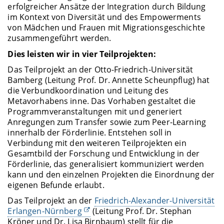
erfolgreicher Ansätze der Integration durch Bildung
im Kontext von Diversität und des Empowerments
von Mädchen und Frauen mit Migrationsgeschichte
zusammengeführt werden.
Dies leisten wir in vier Teilprojekten:
Das Teilprojekt an der Otto-Friedrich-Universität
Bamberg (Leitung Prof. Dr. Annette Scheunpflug) hat
die Verbundkoordination und Leitung des
Metavorhabens inne. Das Vorhaben gestaltet die
Programmveranstaltungen mit und generiert
Anregungen zum Transfer sowie zum Peer-Learning
innerhalb der Förderlinie. Entstehen soll in
Verbindung mit den weiteren Teilprojekten ein
Gesamtbild der Forschung und Entwicklung in der
Förderlinie, das generalisiert kommuniziert werden
kann und den einzelnen Projekten die Einordnung der
eigenen Befunde erlaubt.
Das Teilprojekt an der
Friedrich-Alexander-Universität
Erlangen-Nürnberg
(Leitung Prof. Dr. Stephan
Kröner und Dr. Lisa Birnbaum) stellt für die