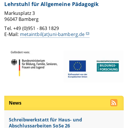
Lehrstuhl für Allgemeine Pädagogik
Markusplatz 3
96047 Bamberg
Tel. +49 (0)951 - 863 1829
E-Mail:
metaintbil(at)uni-bamberg.de
News
Schreibwerkstatt für Haus- und
Abschlussarbeiten SoSe 26