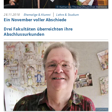
Katharina Thoma/Universität Bamberg
28.11.2018
Ehemalige & Alumni
Lehre & Studium
Ein November voller Abschiede
Drei Fakultäten überreichten ihre
Abschlussurkunden
privat