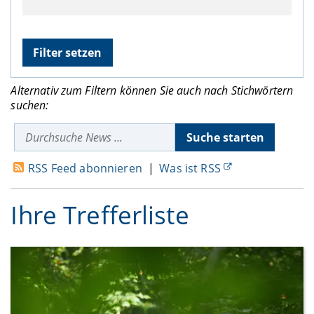
Alternativ zum Filtern können Sie auch nach Stichwörtern
suchen:
RSS Feed abonnieren
|
Was ist RSS
Ihre Trefferliste