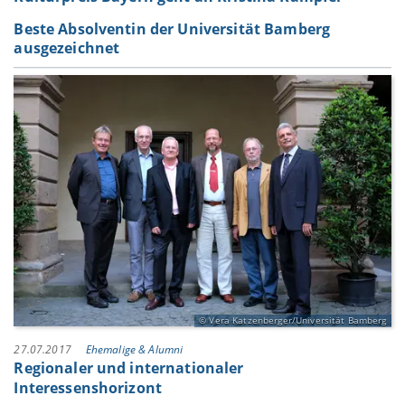
Beste Absolventin der Universität Bamberg
ausgezeichnet
Vera Katzenberger/Universität Bamberg
27.07.2017
Ehemalige & Alumni
Regionaler und internationaler
Interessenshorizont