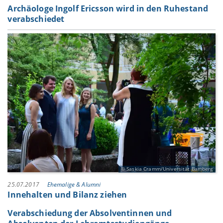
Archäologe Ingolf Ericsson wird in den Ruhestand
verabschiedet
Saskia Cramm/Universität Bamberg
25.07.2017
Ehemalige & Alumni
Innehalten und Bilanz ziehen
Verabschiedung der Absolventinnen und