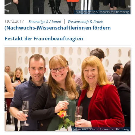
Julia Dreßen/Universität Bamberg
19.12.2017
Ehemalige & Alumni
Wissenschaft & Praxis
(Nachwuchs-)Wissenschaftlerinnen fördern
Festakt der Frauenbeauftragten
Saskia Cramm/Universität Bamberg