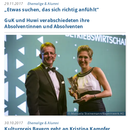
29.11.2017
Ehemalige & Alumni
„Etwas suchen, das sich richtig anfühlt“
GuK und Huwi verabschiedeten ihre
Absolventinnen und Absolventen
Manuela Steinemann/Bayernwerk AG
30.10.2017
Ehemalige & Alumni
Kulturpreis Bayern geht an Kristina Kampfer