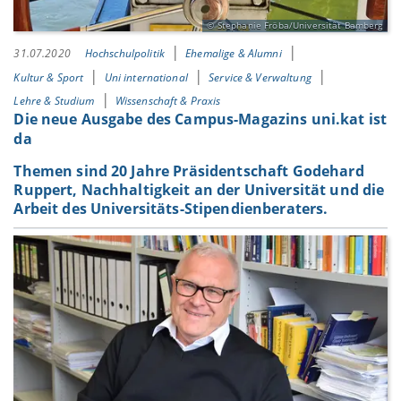
Stephanie Fröba/Universität Bamberg
31.07.2020
Hochschulpolitik
Ehemalige & Alumni
Kultur & Sport
Uni international
Service & Verwaltung
Lehre & Studium
Wissenschaft & Praxis
Die neue Ausgabe des Campus-Magazins uni.kat ist
da
Themen sind 20 Jahre Präsidentschaft Godehard
Ruppert, Nachhaltigkeit an der Universität und die
Arbeit des Universitäts-Stipendienberaters.