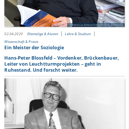
Patricia Achter/Universität Bamberg
02.04.2020
Ehemalige & Alumni
Lehre & Studium
Wissenschaft & Praxis
Ein Meister der Soziologie
Hans-Peter Blossfeld – Vordenker, Brückenbauer,
Leiter von Leuchtturmprojekten – geht in
Ruhestand. Und forscht weiter.