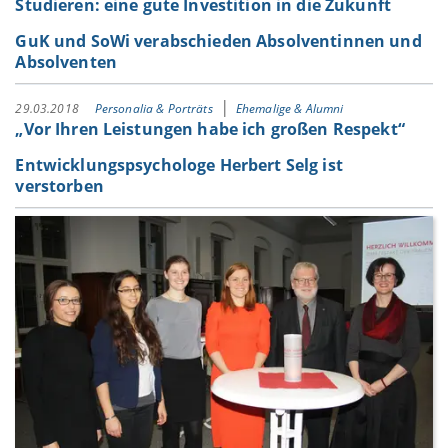
Studieren: eine gute Investition in die Zukunft
GuK und SoWi verabschieden Absolventinnen und
Absolventen
29.03.2018
Personalia & Porträts
Ehemalige & Alumni
„Vor Ihren Leistungen habe ich großen Respekt“
Entwicklungspsychologe Herbert Selg ist
verstorben