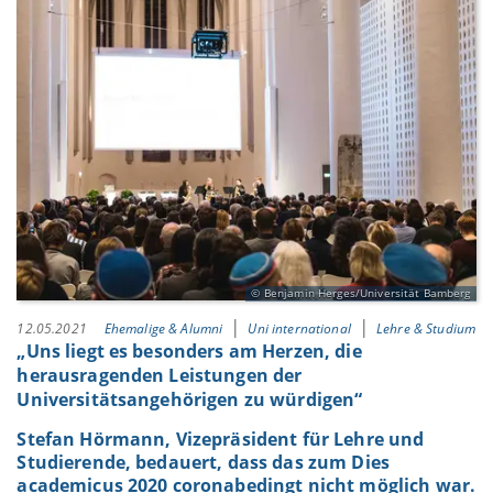
Benjamin Herges/Universität Bamberg
12.05.2021
Ehemalige & Alumni
Uni international
Lehre & Studium
„Uns liegt es besonders am Herzen, die
herausragenden Leistungen der
Universitätsangehörigen zu würdigen“
Stefan Hörmann, Vizepräsident für Lehre und
Studierende, bedauert, dass das zum Dies
academicus 2020 coronabedingt nicht möglich war.