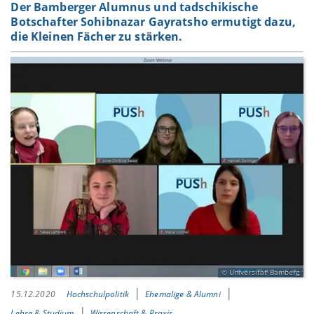
Der Bamberger Alumnus und tadschikische
Botschafter Sohibnazar Gayratsho ermutigt dazu,
die Kleinen Fächer zu stärken.
Universität Bamberg
15.12.2020
Hochschulpolitik
Ehemalige & Alumni
Lehre & Studium
Wissenschaft & Praxis