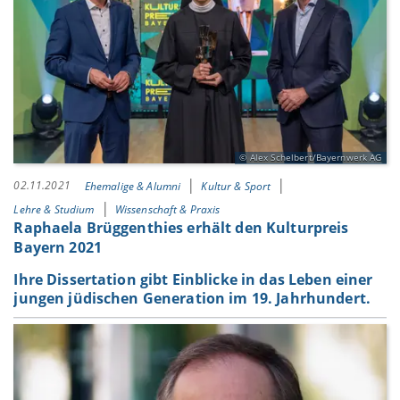
Alex Schelbert/Bayernwerk AG
02.11.2021
Ehemalige & Alumni
Kultur & Sport
Lehre & Studium
Wissenschaft & Praxis
Raphaela Brüggenthies erhält den Kulturpreis
Bayern 2021
Ihre Dissertation gibt Einblicke in das Leben einer
jungen jüdischen Generation im 19. Jahrhundert.