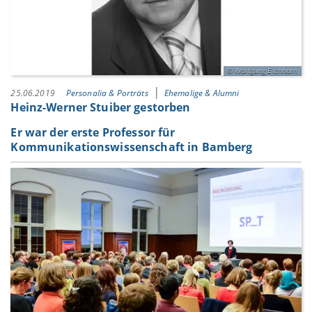
Wolfgang Eichhorn
25.06.2019
Personalia & Porträts
Ehemalige & Alumni
Heinz-Werner Stuiber gestorben
Er war der erste Professor für
Kommunikationswissenschaft in Bamberg