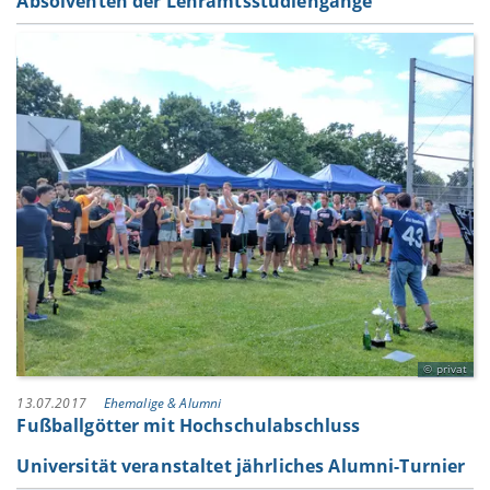
Absolventen der Lehramtsstudiengänge
privat
13.07.2017
Ehemalige & Alumni
Fußballgötter mit Hochschulabschluss
Universität veranstaltet jährliches Alumni-Turnier