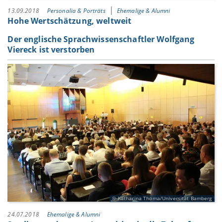
13.09.2018
Personalia & Porträts
Ehemalige & Alumni
Hohe Wertschätzung, weltweit
Der englische Sprachwissenschaftler Wolfgang
Viereck ist verstorben
Katharina Thoma/Universität Bamberg
24.07.2018
Ehemalige & Alumni