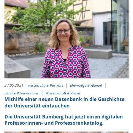
27.05.2021
Personalia & Porträts
Ehemalige & Alumni
Service & Verwaltung
Wissenschaft & Praxis
Mithilfe einer neuen Datenbank in die Geschichte
der Universität eintauchen
Die Universität Bamberg hat jetzt einen digitalen
Professorinnen- und Professorenkatalog.