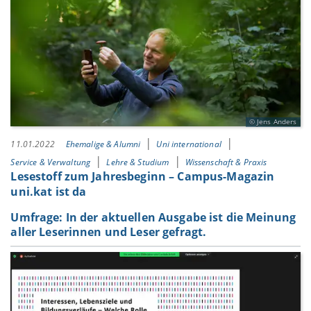
Jens Anders
11.01.2022
Ehemalige & Alumni
Uni international
Service & Verwaltung
Lehre & Studium
Wissenschaft & Praxis
Lesestoff zum Jahresbeginn – Campus-Magazin
uni.kat ist da
Umfrage: In der aktuellen Ausgabe ist die Meinung
aller Leserinnen und Leser gefragt.