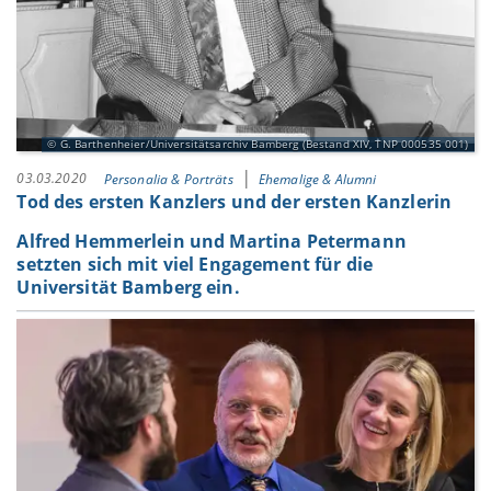
G. Barthenheier/Universitätsarchiv Bamberg (Bestand XIV, TNP 000535 001)
03.03.2020
Personalia & Porträts
Ehemalige & Alumni
Tod des ersten Kanzlers und der ersten Kanzlerin
Alfred Hemmerlein und Martina Petermann
setzten sich mit viel Engagement für die
Universität Bamberg ein.