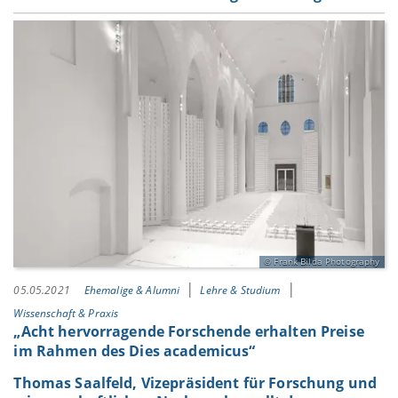
Frank Bilda Photography
05.05.2021
Ehemalige & Alumni
Lehre & Studium
Wissenschaft & Praxis
„Acht hervorragende Forschende erhalten Preise
im Rahmen des Dies academicus“
Thomas Saalfeld, Vizepräsident für Forschung und