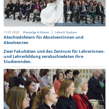
Benjamin Herges/Universität Bamberg
15.01.2020
Ehemalige & Alumni
Lehre & Studium
Abschiedsfeiern für Absolventinnen und
Absolventen
Zwei Fakultäten und das Zentrum für Lehrerinnen-
und Lehrerbildung verabschiedeten ihre
Studierenden.