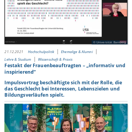
Universität Bamberg
21.12.2021
Hochschulpolitik
Ehemalige & Alumni
Lehre & Studium
Wissenschaft & Praxis
Festakt der Frauenbeauftragten – „informativ und
inspirierend“
Impulsvortrag beschäftigte sich mit der Rolle, die
das Geschlecht bei Interessen, Lebenszielen und
Bildungsverläufen spielt.