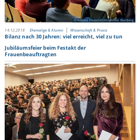
Andrea Diepold/Universität Bamberg
14.12.2018
Ehemalige & Alumni
Wissenschaft & Praxis
Bilanz nach 30 Jahren: viel erreicht, viel zu tun
Jubiläumsfeier beim Festakt der
Frauenbeauftragten