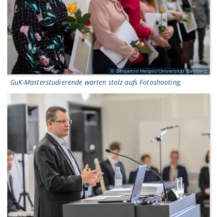
Benjamin Herges/Universität Bamberg
GuK-Masterstudierende warten stolz aufs Fotoshooting.