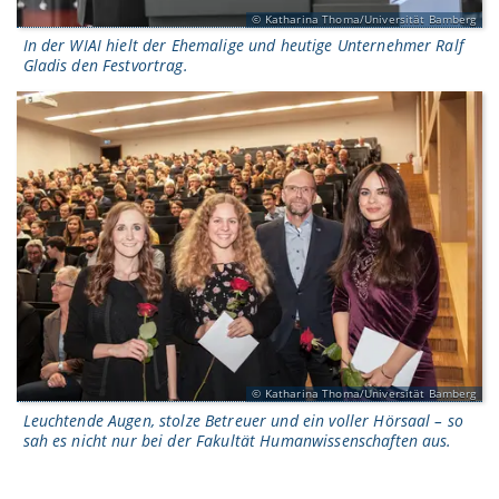
Katharina Thoma/Universität Bamberg
In der WIAI hielt der Ehemalige und heutige Unternehmer Ralf
Gladis den Festvortrag.
Katharina Thoma/Universität Bamberg
Leuchtende Augen, stolze Betreuer und ein voller Hörsaal – so
sah es nicht nur bei der Fakultät Humanwissenschaften aus.