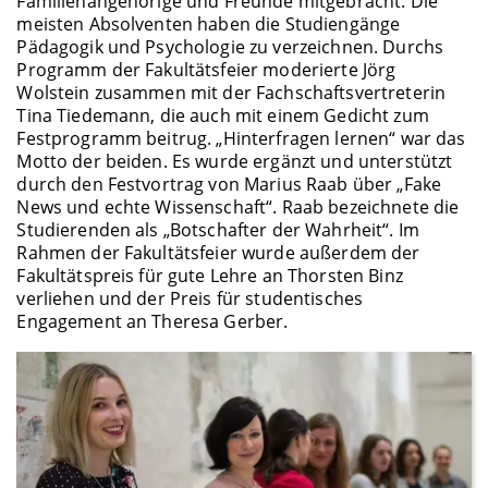
Familienangehörige und Freunde mitgebracht. Die
meisten Absolventen haben die Studiengänge
Pädagogik und Psychologie zu verzeichnen. Durchs
Programm der Fakultätsfeier moderierte Jörg
Wolstein zusammen mit der Fachschaftsvertreterin
Tina Tiedemann, die auch mit einem Gedicht zum
Festprogramm beitrug. „Hinterfragen lernen“ war das
Motto der beiden. Es wurde ergänzt und unterstützt
durch den Festvortrag von Marius Raab über „Fake
News und echte Wissenschaft“. Raab bezeichnete die
Studierenden als „Botschafter der Wahrheit“. Im
Rahmen der Fakultätsfeier wurde außerdem der
Fakultätspreis für gute Lehre an Thorsten Binz
verliehen und der Preis für studentisches
Engagement an Theresa Gerber.