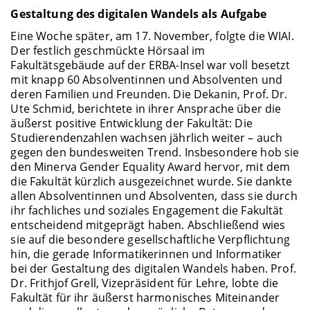
Gestaltung des digitalen Wandels als Aufgabe
Eine Woche später, am 17. November, folgte die WIAI.
Der festlich geschmückte Hörsaal im
Fakultätsgebäude auf der ERBA-Insel war voll besetzt
mit knapp 60 Absolventinnen und Absolventen und
deren Familien und Freunden. Die Dekanin, Prof. Dr.
Ute Schmid, berichtete in ihrer Ansprache über die
äußerst positive Entwicklung der Fakultät: Die
Studierendenzahlen wachsen jährlich weiter – auch
gegen den bundesweiten Trend. Insbesondere hob sie
den Minerva Gender Equality Award hervor, mit dem
die Fakultät kürzlich ausgezeichnet wurde. Sie dankte
allen Absolventinnen und Absolventen, dass sie durch
ihr fachliches und soziales Engagement die Fakultät
entscheidend mitgeprägt haben. Abschließend wies
sie auf die besondere gesellschaftliche Verpflichtung
hin, die gerade Informatikerinnen und Informatiker
bei der Gestaltung des digitalen Wandels haben. Prof.
Dr. Frithjof Grell, Vizepräsident für Lehre, lobte die
Fakultät für ihr äußerst harmonisches Miteinander