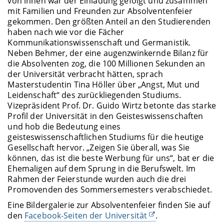
von ihnen war der Einladung gefolgt und zusammen
mit Familien und Freunden zur Absolventenfeier
gekommen. Den größten Anteil an den Studierenden
haben nach wie vor die Fächer
Kommunikationswissenschaft und Germanistik.
Neben Behmer, der eine augenzwinkernde Bilanz für
die Absolventen zog, die 100 Millionen Sekunden an
der Universität verbracht hätten, sprach
Masterstudentin Tina Höller über „Angst, Mut und
Leidenschaft“ des zurückliegenden Studiums.
Vizepräsident Prof. Dr. Guido Wirtz betonte das starke
Profil der Universität in den Geisteswissenschaften
und hob die Bedeutung eines
geisteswissenschaftlichen Studiums für die heutige
Gesellschaft hervor. „Zeigen Sie überall, was Sie
können, das ist die beste Werbung für uns“, bat er die
Ehemaligen auf dem Sprung in die Berufswelt. Im
Rahmen der Feierstunde wurden auch die drei
Promovenden des Sommersemesters verabschiedet.
Eine Bildergalerie zur Absolventenfeier finden Sie auf
den
Facebook-Seiten der Universität
.