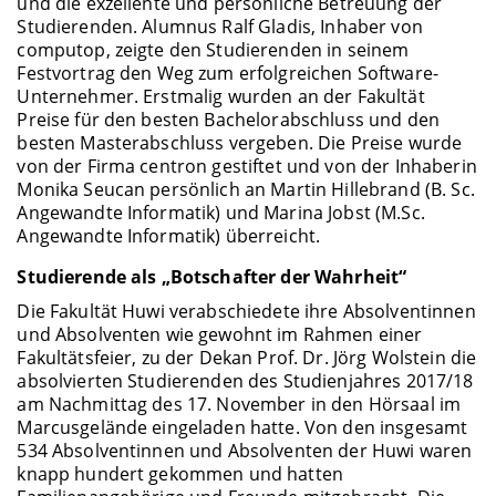
und die exzellente und persönliche Betreuung der
Studierenden. Alumnus Ralf Gladis, Inhaber von
computop, zeigte den Studierenden in seinem
Festvortrag den Weg zum erfolgreichen Software-
Unternehmer. Erstmalig wurden an der Fakultät
Preise für den besten Bachelorabschluss und den
besten Masterabschluss vergeben. Die Preise wurde
von der Firma centron gestiftet und von der Inhaberin
Monika Seucan persönlich an Martin Hillebrand (B. Sc.
Angewandte Informatik) und Marina Jobst (M.Sc.
Angewandte Informatik) überreicht.
Studierende als „Botschafter der Wahrheit“
Die Fakultät Huwi verabschiedete ihre Absolventinnen
und Absolventen wie gewohnt im Rahmen einer
Fakultätsfeier, zu der Dekan Prof. Dr. Jörg Wolstein die
absolvierten Studierenden des Studienjahres 2017/18
am Nachmittag des 17. November in den Hörsaal im
Marcusgelände eingeladen hatte. Von den insgesamt
534 Absolventinnen und Absolventen der Huwi waren
knapp hundert gekommen und hatten