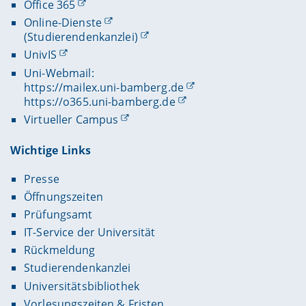
Office 365
Online-Dienste
(Studierendenkanzlei)
UnivIS
Uni-Webmail:
https://mailex.uni-bamberg.de
https://o365.uni-bamberg.de
Virtueller Campus
Wichtige Links
Presse
Öffnungszeiten
Prüfungsamt
IT-Service der Universität
Rückmeldung
Studierendenkanzlei
Universitätsbibliothek
Vorlesungszeiten & Fristen