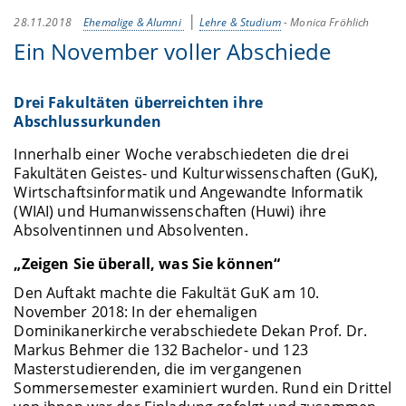
28.11.2018
Ehemalige & Alumni
Lehre & Studium
-
Monica Fröhlich
Ein November voller Abschiede
Drei Fakultäten überreichten ihre
Abschlussurkunden
Innerhalb einer Woche verabschiedeten die drei
Fakultäten Geistes- und Kulturwissenschaften (GuK),
Wirtschaftsinformatik und Angewandte Informatik
(WIAI) und Humanwissenschaften (Huwi) ihre
Absolventinnen und Absolventen.
„Zeigen Sie überall, was Sie können“
Den Auftakt machte die Fakultät GuK am 10.
November 2018: In der ehemaligen
Dominikanerkirche verabschiedete Dekan Prof. Dr.
Markus Behmer die 132 Bachelor- und 123
Masterstudierenden, die im vergangenen
Sommersemester examiniert wurden. Rund ein Drittel