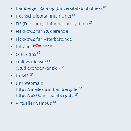
Bamberger Katalog (Universitätsbibliothek)
Hochschulportal (HISinOne)
FIS (Forschungsinformationssystem)
FlexNow2 für Studierende
FlexNow2 für Mitarbeitende
Intranet
Office 365
Online-Dienste
(Studierendenkanzlei)
UnivIS
Uni-Webmail:
https://mailex.uni-bamberg.de
https://o365.uni-bamberg.de
Virtueller Campus