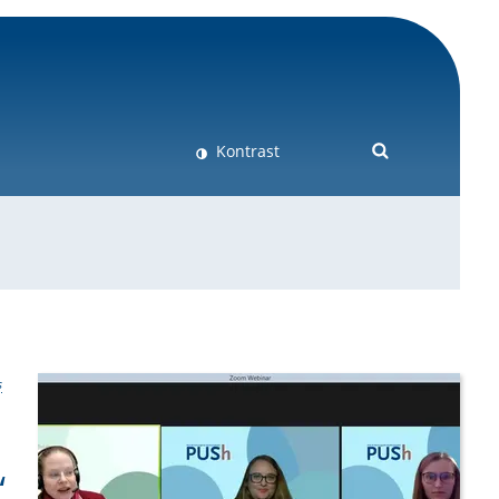
Kontrast
s
“