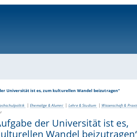
ni-bamberg.de
er Universität ist es, zum kulturellen Wandel beizutragen“
ochschulpolitik
Ehemalige & Alumni
Lehre & Studium
Wissenschaft & Praxi
er
ufgabe der Universität ist es,
ulturellen Wandel beizutragen