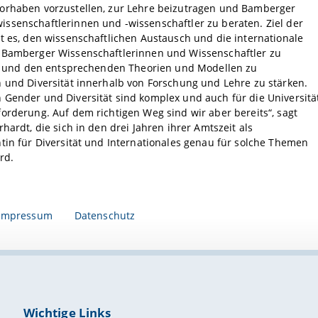
orhaben vorzustellen, zur Lehre beizutragen und Bamberger
ssenschaftlerinnen und -wissenschaftler zu beraten. Ziel der
t es, den wissenschaftlichen Austausch und die internationale
 Bamberger Wissenschaftlerinnen und Wissenschaftler zu
eit und den entsprechenden Theorien und Modellen zu
 und Diversität innerhalb von Forschung und Lehre zu stärken.
Gender und Diversität sind komplex und auch für die Universitä
orderung. Auf dem richtigen Weg sind wir aber bereits“, sagt
rhardt, die sich in den drei Jahren ihrer Amtszeit als
tin für Diversität und Internationales genau für solche Themen
rd.
Impressum
Datenschutz
Wichtige Links