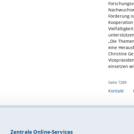
Forschungsv
Nachwuchswi
Förderung is
Kooperation
Vielfältigk
unterstützen
„Die Themen 
eine Herausf
Christine Ge
Vizepräsiden
einsetzen wi
Seite 7289
Kontakt
Zentrale Online-Services