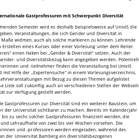
ternationale Gastprofessuren mit Schwerpunkt Diversität
enden Semester wird es deshalb beispielsweise auf UnivIS die
geben, Veranstaltungen, die sich Gender und Diversität in
Maße widmen, auch als solche markieren zu können. Lehrende
Erstellen eines Kurses oder einer Vorlesung unter dem Reiter
reis“ einen Haken bei „Gender & Diversität“ setzen. Auch der
ender- und Diversitätsbezug kann angegeben werden. Potentiell
merinnen und -teilnehmer finden die Veranstaltung bei UnivIS
 mit Hilfe der „Expertensuche“ in einem Vorlesungsverzeichnis,
 Lehrveranstaltungen mit Bezug zu diesen Themen aufgelistet
e Liste soll zukünftig auch an verschiedenen Stellen der Webseit
tät zur Verfügung gestellt werden.
le Gastprofessuren zur Diversität sind ein weiterer Baustein, um
 der Universität sichtbarer zu machen. Bereits im Kalenderjahr
bis zu sechs solcher Gastprofessuren finanziert werden, die
 und Lehraufhalte von zwei bis vier Wochen vorsehen. Die
orinnen und -professoren werden eingeladen, während des
an der Universität Bamberg ein diversitätsbezogenes