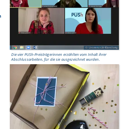
n
Universität Bamberg
Die vier PUSh-Preisträgerinnen erzählten vom Inhalt ihrer
Abschlussarbeiten, für die sie ausgezeichnet wurden.