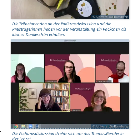
Universität Bamberg
Die Teilnehmenden an der Podiumsdiskussion und die
Preisträgerinnen haben vor der Veranstaltung ein Päckchen als
kleines Dankeschön erhalten.
n
Universität Bamberg
s
Die Podiumsdiskussion drehte sich um das Thema „Gender in
der Lehre“.