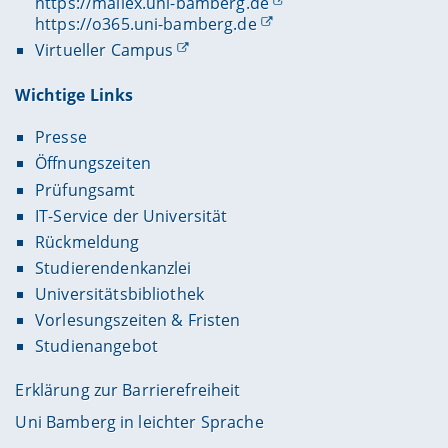
https://mailex.uni-bamberg.de
https://o365.uni-bamberg.de
Virtueller Campus
Wichtige Links
Presse
Öffnungszeiten
Prüfungsamt
IT-Service der Universität
Rückmeldung
Studierendenkanzlei
Universitätsbibliothek
Vorlesungszeiten & Fristen
Studienangebot
Erklärung zur Barrierefreiheit
Uni Bamberg in leichter Sprache