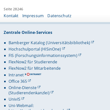
Seite 28246
Kontakt
Impressum
Datenschutz
Zentrale Online-Services
Bamberger Katalog (Universitätsbibliothek)
Hochschulportal (HISinOne)
FIS (Forschungsinformationssystem)
FlexNow2 für Studierende
FlexNow2 für Mitarbeitende
Intranet
Office 365
Online-Dienste
(Studierendenkanzlei)
UnivIS
Uni-Webmail: