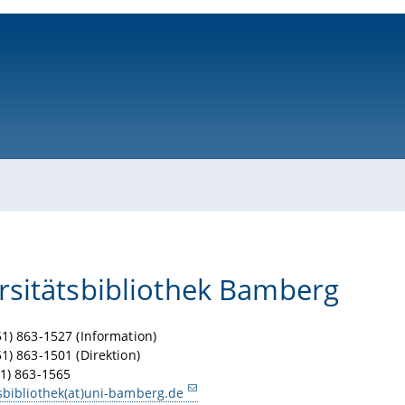
ni-bamberg.de
rsitätsbibliothek Bamberg
51) 863-1527 (Information)
51) 863-1501 (Direktion)
951) 863-1565
sbibliothek(at)uni-bamberg.de