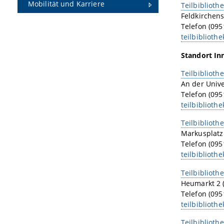
Mobilität und Karriere
Teilbibliothe
Feldkirchenst
Telefon (095
teilbiblioth
Standort In
Teilbibliothe
An der Univer
Telefon (095
teilbiblioth
Teilbibliothe
Markusplatz 
Telefon (095
teilbiblioth
Teilbibliothe
Heumarkt 2 
Telefon (095
teilbiblioth
Teilbibliothe