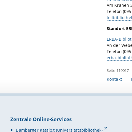
Am Kranen 3
Telefon (095
teilbiblioth
Standort ER
ERBA-Biblio
An der Weber
Telefon (095
erba-biblio
Seite 119017
Kontakt
Zentrale Online-Services
Bamberger Katalog (Universitätsbibliothek)